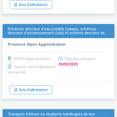
Avis d'attribution
Schémas directeur d'eau potable (sdaep), schémas
directeur d'assainissement (sda) et schéma directeur de…
Provence Alpes Agglomération
04000 Digne les Bains
Date de publication :
30/09/2025
Service - Avis d'attribution
de marché
Avis d'attribution
Transport d'élèves ou étudiants handicapés de leur