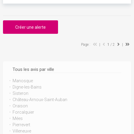
Créer une alerte
Page :
|
1
/ 2
|
Tous les avis par ville
Manosque
Digne-les-Bains
Sisteron
Château-Arnoux-Saint-Auban
Oraison
Forcalquier
Mées
Pierrevert
Villeneuve