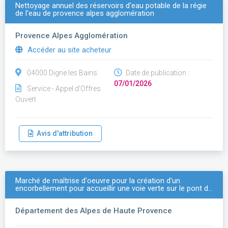
Nettoyage annuel des réservoirs d'eau potable de la régie
de l'eau de provence alpes agglomération
Provence Alpes Agglomération
Accéder au site acheteur
04000 Digne les Bains
Date de publication :
07/01/2026
Service - Appel d'Offres
Ouvert
Avis d'attribution
Marché de maîtrise d'oeuvre pour la création d'un
encorbellement pour accueillir une voie verte sur le pont d…
Département des Alpes de Haute Provence