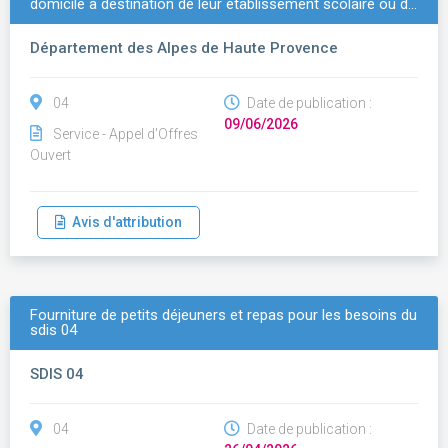
domicile à destination de leur établissement scolaire ou d…
Département des Alpes de Haute Provence
04
Date de publication :
09/06/2026
Service - Appel d'Offres
Ouvert
Avis d'attribution
Fourniture de petits déjeuners et repas pour les besoins du
sdis 04
SDIS 04
04
Date de publication :