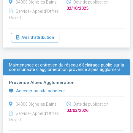
04000 Digne les Bains
Date de publication :
02/10/2025
Service - Appel d'Offres
Ouvert
Avis d'attribution
Maintenance et entretien du réseau d'éclairage public sur la
communauté d'agglomération provence alpes aggloméra…
Provence Alpes Agglomération
Accéder au site acheteur
04000 Digne les Bains
Date de publication :
03/03/2026
Service - Appel d'Offres
Ouvert