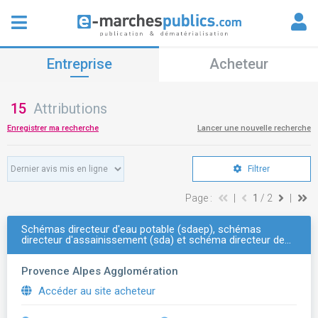
Entreprise
Acheteur
15
Attributions
Enregistrer ma recherche
Lancer une nouvelle recherche
Filtrer
Page :
|
1
/ 2
|
Schémas directeur d'eau potable (sdaep), schémas
directeur d'assainissement (sda) et schéma directeur de…
Provence Alpes Agglomération
Accéder au site acheteur