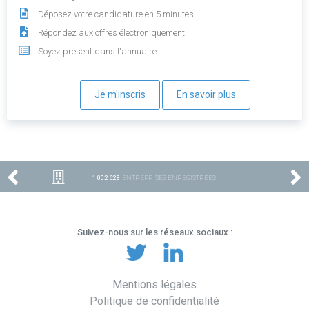
Déposez votre candidature en 5 minutes
Répondez aux offres électroniquement
Soyez présent dans l'annuaire
Je m'inscris
En savoir plus
1 002 623
ENTREPRISES ENREGISTRÉES
Suivez-nous sur les réseaux sociaux :
Mentions légales
Politique de confidentialité