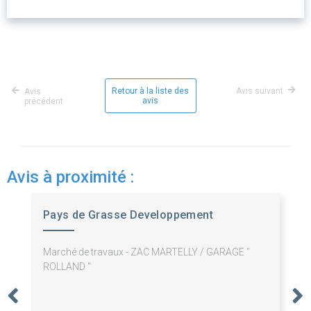
Retour à la liste des
Avis suivant
Avis
avis
précédent
Avis à proximité :
Pays de Grasse Developpement
Marché de travaux - ZAC MARTELLY / GARAGE "
ROLLAND "