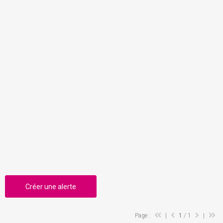
Créer une alerte
Page :
|
1
/ 1
|