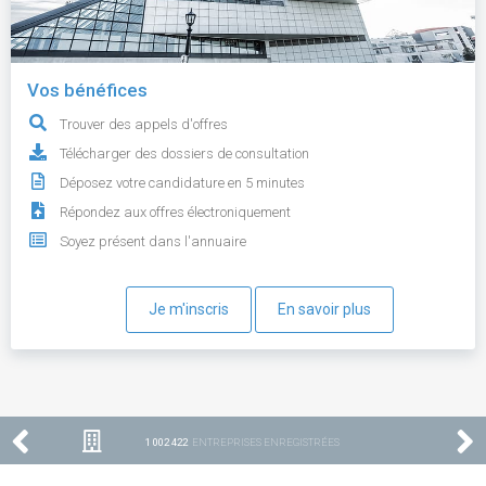
Vos bénéfices
Trouver des appels d'offres
Télécharger des dossiers de consultation
Déposez votre candidature en 5 minutes
Répondez aux offres électroniquement
Soyez présent dans l'annuaire
Je m'inscris
En savoir plus
1 002 422
ENTREPRISES ENREGISTRÉES