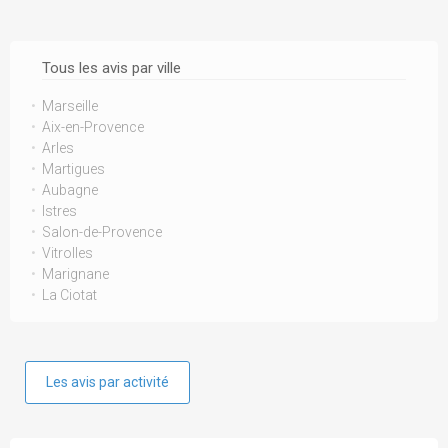
Tous les avis par ville
Marseille
Aix-en-Provence
Arles
Martigues
Aubagne
Istres
Salon-de-Provence
Vitrolles
Marignane
La Ciotat
Les avis par activité