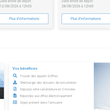
Date limite de dépôt :
Date limite de dépôt :
véhicules avec gestion via un
12/08/2026 à 12h00
28/08/2026 à 12h00
espace client en ligne
Plus d'informations
Plus d'informations
Vos bénéfices
Trouver des appels d'offres
Télécharger des dossiers de consultation
Déposez votre candidature en 5 minutes
Répondez aux offres électroniquement
Soyez présent dans l'annuaire