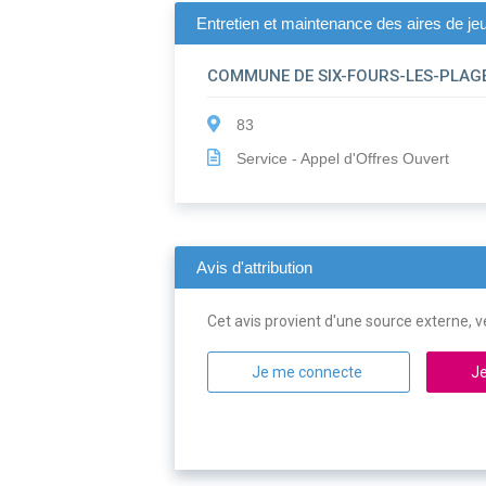
Entretien et maintenance des aires de je
COMMUNE DE SIX-FOURS-LES-PLAG
83
Service - Appel d'Offres Ouvert
Avis d'attribution
Cet avis provient d'une source externe, ve
Je me connecte
Je