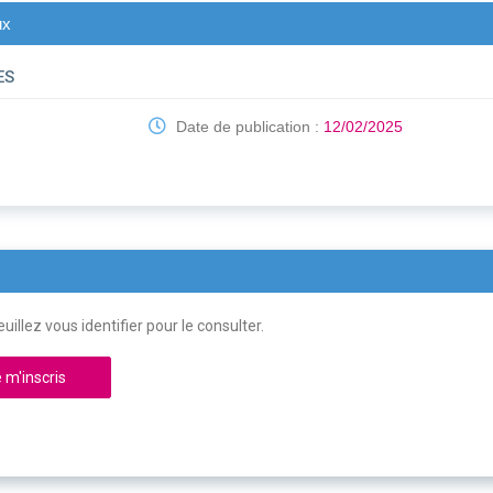
ux
ES
Date de publication :
12/02/2025
uillez vous identifier pour le consulter.
 m'inscris