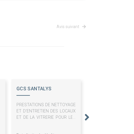
Avis suivant
GCS SANTALYS
RESTAURATION
PRESTATIONS DE NETTOYAGE
ET D'ENTRETIEN DES LOCAUX
ET DE LA VITRERIE POUR LES
SITES DU GCS SANTALYS