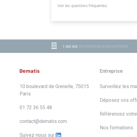
Voir les questions fréquentes.
1 002 422
ENTREPRISES ENREGISTRÉES
Entreprise
10 boulevard de Grenelle, 75015
Surveillez les m
Paris
Déposez vos off
01 72 36 55 48
Référencez votre
contact@dematis.com
Nos formations
Suivez-nous sur