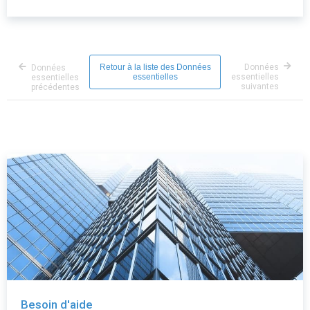
Retour à la liste des Données
Données
Données
essentielles
essentielles
essentielles
suivantes
précédentes
Besoin d'aide