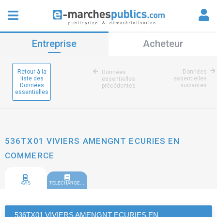
Entreprise
Acheteur
Retour à la
Données
Données
liste des
essentielles
essentielles
Données
suivantes
précédentes
essentielles
536TX01 VIVIERS AMENGNT ECURIES EN
COMMERCE
AVIS
TELECHARGEMENT
536TX01 VIVIERS AMENGNT ECURIES EN