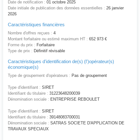
Date de notification :
01 octobre 2025
Date initiale de publication des données essentielles :
26 janvier
2026
Caractéristiques financières
Nombre d'offres reçues :
4
Montant forfaitaire ou estimé maximum HT :
652 973 €
Forme du prix :
Forfaitaire
Type de prix :
Définitif révisable
Caractéristiques d'identification de(s) (l')opérateur(s)
économique(s)
Type de groupement d'opérateurs :
Pas de groupement
Type d'identifiant :
SIRET
Identifiant du titulaire :
31223648200039
Dénomination sociale :
ENTREPRISE REBOULET
Type d'identifiant :
SIRET
Identifiant du titulaire :
39148083700031
Dénomination sociale :
SATRAS SOCIETE D'APPLICATION DE
TRAVAUX SPECIAUX