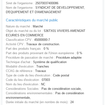
Siret de l'organisme :
25070037400086
Nom de l'organisme :
SYNDICAT DE DEVELOPPEMENT,
D'EQUIPEMENT ET D'AMENAGEMENT
Caractéristiques du marché public
Nature du marché :
Marché
Objet du marché ou du lot :
536TX01 VIVIERS AMENGNT
ECURIES EN COMMERCE
Classification CPV :
45000000-7
Activité CPV :
Travaux de construction.
Part des produits français :
0 %
Part des produits provenant de l'Union européenne :
0 %
Procédure de passation de marché :
Procédure adaptée
Technique d'achat :
Système de qualification
Modalité d'exécution :
Tranches
CCAG de référence :
Travaux
Type de code du lieu d'exécution :
Code postal
Code du lieu d'exécution :
07003
Nom du lieu d'exécution :
NC
Considerations Sociales :
Pas de considération sociale,
Considérations environnementales :
Pas de considération
environnementale,
Durée initiale du marché (en nombre de mois) :
24