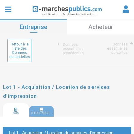
Entreprise
Acheteur
Retour à la
Données
Données
liste des
essentielles
essentielles
Données
suivantes
précédentes
essentielles
Lot 1 - Acquisition / Location de services
d'impression
AVIS
TELECHARGEMENT
Lot 1 - Acquisition / Location de services d'impression