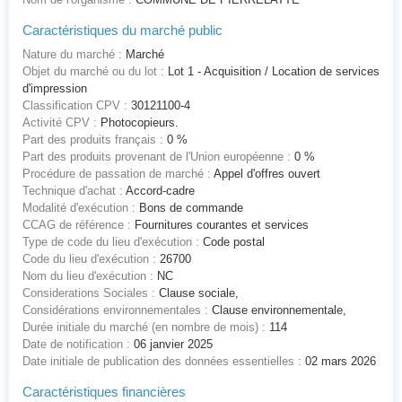
Caractéristiques du marché public
Nature du marché :
Marché
Objet du marché ou du lot :
Lot 1 - Acquisition / Location de services
d'impression
Classification CPV :
30121100-4
Activité CPV :
Photocopieurs.
Part des produits français :
0 %
Part des produits provenant de l'Union européenne :
0 %
Procédure de passation de marché :
Appel d'offres ouvert
Technique d'achat :
Accord-cadre
Modalité d'exécution :
Bons de commande
CCAG de référence :
Fournitures courantes et services
Type de code du lieu d'exécution :
Code postal
Code du lieu d'exécution :
26700
Nom du lieu d'exécution :
NC
Considerations Sociales :
Clause sociale,
Considérations environnementales :
Clause environnementale,
Durée initiale du marché (en nombre de mois) :
114
Date de notification :
06 janvier 2025
Date initiale de publication des données essentielles :
02 mars 2026
Caractéristiques financières