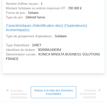
Nombre d'offres reçues :
1
Montant forfaitaire ou estimé maximum HT :
700 000 €
Forme du prix :
Unitaire
Type de prix :
Définitif ferme
Caractéristiques d'identification de(s) (l')opérateur(s)
économique(s)
Type de groupement d'opérateurs :
Solidaire
Type d'identifiant :
SIRET
Identifiant du titulaire :
30269561400354
Dénomination sociale :
KONICA MINOLTA BUSINESS SOLUTIONS
FRANCE
Retour à la liste des Données
Données
Données
essentielles
essentielles
essentielles
suivantes
précédentes