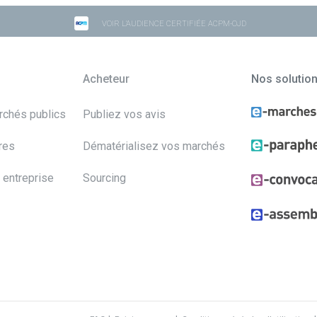
VOIR L'AUDIENCE CERTIFIÉE ACPM-OJD
Acheteur
Nos solutio
archés publics
Publiez vos avis
res
Dématérialisez vos marchés
 entreprise
Sourcing