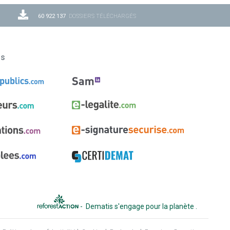
60 922 137
DOSSIERS TÉLÉCHARGÉS
ns
-
Dematis s'engage pour la planète
.