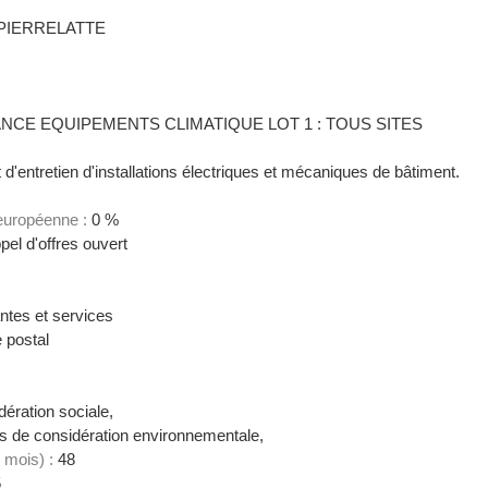
IERRELATTE
NCE EQUIPEMENTS CLIMATIQUE LOT 1 : TOUS SITES
 d'entretien d'installations électriques et mécaniques de bâtiment.
 européenne :
0 %
el d'offres ouvert
ntes et services
 postal
ération sociale,
 de considération environnementale,
 mois) :
48
5