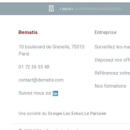
1 002 611
ENTREPRISES ENREGISTRÉES
Entreprise
10 boulevard de Grenelle, 75015
Surveillez les m
Paris
Déposez vos off
01 72 36 55 48
Référencez votre
contact@dematis.com
Nos formations
Suivez-nous sur
Une société du
Groupe Les Echos Le Parisien