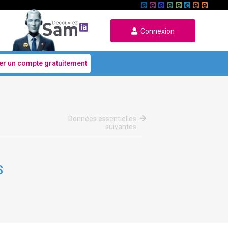
Connexion
er un compte gratuitement
Données essentielles
suivantes
S