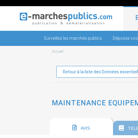
Surveillez les marchés publics
Déposez vos
Accueil
Retour à la liste des Données essentiel
MAINTENANCE EQUIPEME
AVIS
TEL