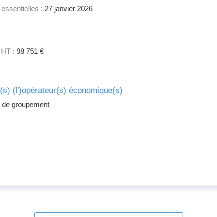
 essentielles :
27 janvier 2026
 HT :
98 751 €
e(s) (l')opérateur(s) économique(s)
 de groupement