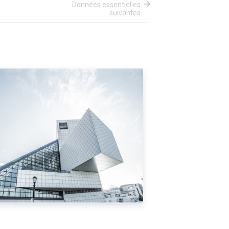
Données essentielles
suivantes