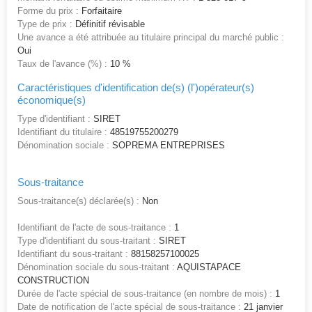
Forme du prix :
Forfaitaire
Type de prix :
Définitif révisable
Une avance a été attribuée au titulaire principal du marché public :
Oui
Taux de l'avance (%) :
10 %
Caractéristiques d'identification de(s) (l')opérateur(s)
économique(s)
Type d'identifiant :
SIRET
Identifiant du titulaire :
48519755200279
Dénomination sociale :
SOPREMA ENTREPRISES
Sous-traitance
Sous-traitance(s) déclarée(s) :
Non
Identifiant de l'acte de sous-traitance :
1
Type d'identifiant du sous-traitant :
SIRET
Identifiant du sous-traitant :
88158257100025
Dénomination sociale du sous-traitant :
AQUISTAPACE
CONSTRUCTION
Durée de l'acte spécial de sous-traitance (en nombre de mois) :
1
Date de notification de l'acte spécial de sous-traitance :
21 janvier