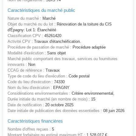
Caractéristiques du marché public
Nature du marché :
Marché
Objet du marché ou du lot :
Rénovation de la toiture du CIS
d'Épagny: Lot 1: Étanchéité
Classification CPV :
45261420
Activité CPV :
Travaux d'étanchéification.
Procédure de passation de marché :
Procédure adaptée
Modalité d'exécution :
Sans objet
Marché public comportant des travaux, services ou fournitures
innovants :
Non
CCAG de référence :
Travaux
Type de code du lieu d'exécution :
Code postal
Code du lieu d'exécution :
74330
Nom du lieu d'exécution :
EPAGNY
Considérations environnementales :
Critère environnemental,
Durée initiale du marché (en nombre de mois) :
15
Date de notification :
20 octobre 2025
Date initiale de publication des données essentielles :
08 juin 2026
Caractéristiques financières
Nombre d'offres reçues :
5
Montant forfaitaire ou estimé maximum HT :
1 528 017 €