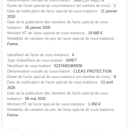
Dénomination sociale du sous-traitant :
SUD EST FILETS
Durée de l'acte spécial de sous-traitance (en nombre de mois) :
1
Date de notification de l'acte spécial de sous-traitance :
21 janvier
2026
Date de la publication des données de l'acte spécial de sous-
traitance :
26 janvier 2026
Montant HT de l'acte spécial de sous-traitance :
19 680 €
Modalités de variation du prix de l'acte spécial de sous-traitance :
Ferme
Identifiant de l'acte de sous-traitance :
4
Type d'identifiant du sous-traitant :
SIRET
Identifiant du sous-traitant :
52374401900036
Dénomination sociale du sous-traitant :
CLEAS PROTECTION
Durée de l'acte spécial de sous-traitance (en nombre de mois) :
8
Date de notification de l'acte spécial de sous-traitance :
13 avril
2026
Date de la publication des données de l'acte spécial de sous-
traitance :
06 mai 2026
Montant HT de l'acte spécial de sous-traitance :
1 450 €
Modalités de variation du prix de l'acte spécial de sous-traitance :
Ferme