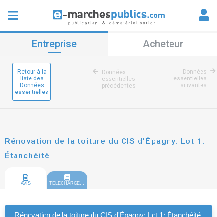
Entreprise
Acheteur
Retour à la
Données
Données
liste des
essentielles
essentielles
Données
suivantes
précédentes
essentielles
Rénovation de la toiture du CIS d'Épagny: Lot 1:
Étanchéité
AVIS
TELECHARGEMENT
Rénovation de la toiture du CIS d'Épagny: Lot 1: Étanchéité