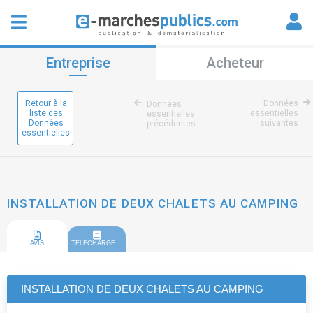
Entreprise
Acheteur
Retour à la
Données
Données
liste des
essentielles
essentielles
Données
suivantes
précédentes
essentielles
INSTALLATION DE DEUX CHALETS AU CAMPING
AVIS
TELECHARGEMENT
INSTALLATION DE DEUX CHALETS AU CAMPING