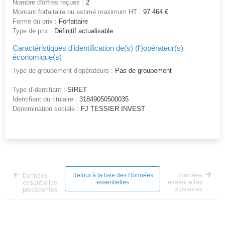
Nombre d'offres reçues :
2
Montant forfaitaire ou estimé maximum HT :
97 464 €
Forme du prix :
Forfaitaire
Type de prix :
Définitif actualisable
Caractéristiques d'identification de(s) (l')opérateur(s)
économique(s)
Type de groupement d'opérateurs :
Pas de groupement
Type d'identifiant :
SIRET
Identifiant du titulaire :
31849050500035
Dénomination sociale :
FJ TESSIER INVEST
Retour à la liste des Données
Données
Données
essentielles
essentielles
essentielles
suivantes
précédentes