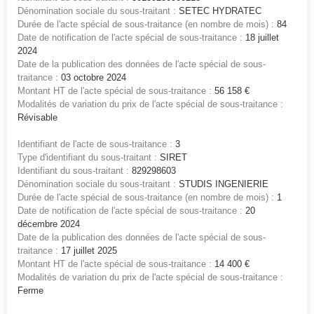
Dénomination sociale du sous-traitant :
SETEC HYDRATEC
Durée de l'acte spécial de sous-traitance (en nombre de mois) :
84
Date de notification de l'acte spécial de sous-traitance :
18 juillet
2024
Date de la publication des données de l'acte spécial de sous-
traitance :
03 octobre 2024
Montant HT de l'acte spécial de sous-traitance :
56 158 €
Modalités de variation du prix de l'acte spécial de sous-traitance :
Révisable
Identifiant de l'acte de sous-traitance :
3
Type d'identifiant du sous-traitant :
SIRET
Identifiant du sous-traitant :
829298603
Dénomination sociale du sous-traitant :
STUDIS INGENIERIE
Durée de l'acte spécial de sous-traitance (en nombre de mois) :
1
Date de notification de l'acte spécial de sous-traitance :
20
décembre 2024
Date de la publication des données de l'acte spécial de sous-
traitance :
17 juillet 2025
Montant HT de l'acte spécial de sous-traitance :
14 400 €
Modalités de variation du prix de l'acte spécial de sous-traitance :
Ferme