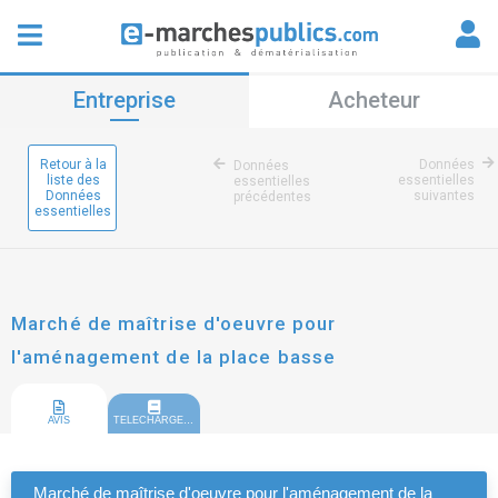
Entreprise
Acheteur
Retour à la
Données
Données
liste des
essentielles
essentielles
Données
suivantes
précédentes
essentielles
Marché de maîtrise d'oeuvre pour
l'aménagement de la place basse
AVIS
TELECHARGEMENT
Marché de maîtrise d'oeuvre pour l'aménagement de la