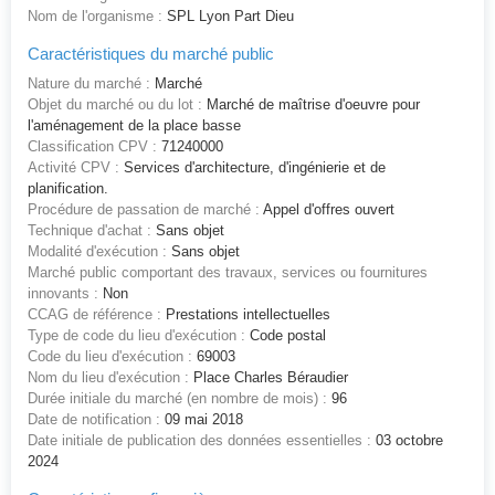
Nom de l'organisme :
SPL Lyon Part Dieu
Caractéristiques du marché public
Nature du marché :
Marché
Objet du marché ou du lot :
Marché de maîtrise d'oeuvre pour
l'aménagement de la place basse
Classification CPV :
71240000
Activité CPV :
Services d'architecture, d'ingénierie et de
planification.
Procédure de passation de marché :
Appel d'offres ouvert
Technique d'achat :
Sans objet
Modalité d'exécution :
Sans objet
Marché public comportant des travaux, services ou fournitures
innovants :
Non
CCAG de référence :
Prestations intellectuelles
Type de code du lieu d'exécution :
Code postal
Code du lieu d'exécution :
69003
Nom du lieu d'exécution :
Place Charles Béraudier
Durée initiale du marché (en nombre de mois) :
96
Date de notification :
09 mai 2018
Date initiale de publication des données essentielles :
03 octobre
2024