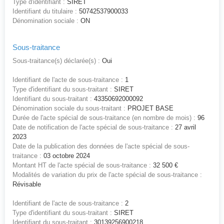
Type d'identifiant :
SIRET
Identifiant du titulaire :
50742537900033
Dénomination sociale :
ON
Sous-traitance
Sous-traitance(s) déclarée(s) :
Oui
Identifiant de l'acte de sous-traitance :
1
Type d'identifiant du sous-traitant :
SIRET
Identifiant du sous-traitant :
43350692000092
Dénomination sociale du sous-traitant :
PROJET BASE
Durée de l'acte spécial de sous-traitance (en nombre de mois) :
96
Date de notification de l'acte spécial de sous-traitance :
27 avril
2023
Date de la publication des données de l'acte spécial de sous-
traitance :
03 octobre 2024
Montant HT de l'acte spécial de sous-traitance :
32 500 €
Modalités de variation du prix de l'acte spécial de sous-traitance :
Révisable
Identifiant de l'acte de sous-traitance :
2
Type d'identifiant du sous-traitant :
SIRET
Identifiant du sous-traitant :
30139256900218