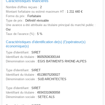
Caractéristiques financières
Nombre d'offres reçues :
2
Montant forfaitaire ou estimé maximum HT :
1 211 440 €
Forme du prix :
Forfaitaire
Type de prix :
Définitif révisable
Une avance a été attribuée au titulaire principal du marché public :
Oui
Taux de l'avance (%) :
5 %
Caractéristiques d'identification de(s) (l')opérateur(s)
économique(s)
Type d'identifiant :
SIRET
Identifiant du titulaire :
96050506300144
Dénomination sociale :
EGIS BATIMENTS RHONE-ALPES
Type d'identifiant :
SIRET
Identifiant du titulaire :
45138075200027
Dénomination sociale :
SUD ARCHITECTES
Type d'identifiant :
SIRET
Identifiant du titulaire :
49343310600058
Dénomination sociale :
SETEC ALS