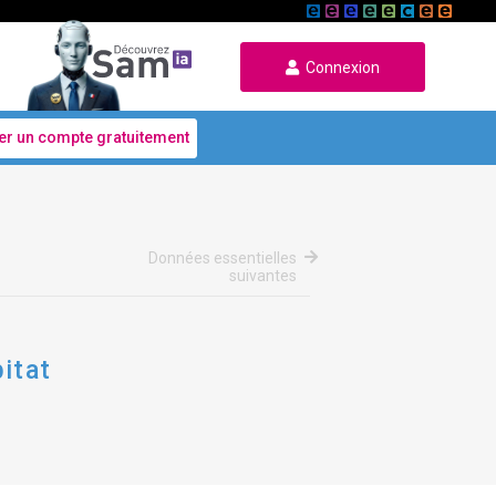
Connexion
er un compte gratuitement
Données essentielles
suivantes
bitat