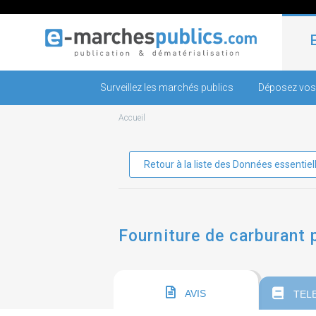
Surveillez les marchés publics
Déposez vos
Accueil
Retour à la liste des Données essentiel
Fourniture de carburant 
AVIS
TEL