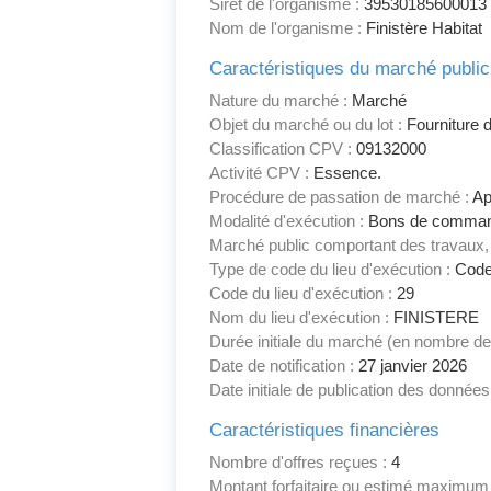
Siret de l'organisme :
39530185600013
Nom de l'organisme :
Finistère Habitat
Caractéristiques du marché public
Nature du marché :
Marché
Objet du marché ou du lot :
Fourniture 
Classification CPV :
09132000
Activité CPV :
Essence.
Procédure de passation de marché :
App
Modalité d'exécution :
Bons de comma
Marché public comportant des travaux, 
Type de code du lieu d'exécution :
Code
Code du lieu d'exécution :
29
Nom du lieu d'exécution :
FINISTERE
Durée initiale du marché (en nombre de
Date de notification :
27 janvier 2026
Date initiale de publication des données
Caractéristiques financières
Nombre d'offres reçues :
4
Montant forfaitaire ou estimé maximum