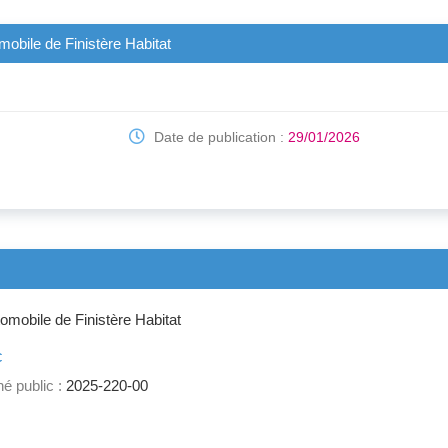
mobile de Finistère Habitat
Date de publication :
29/01/2026
tomobile de Finistère Habitat
c
é public :
2025-220-00