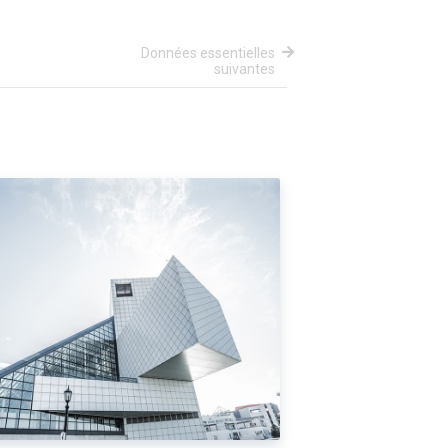
Données essentielles
suivantes