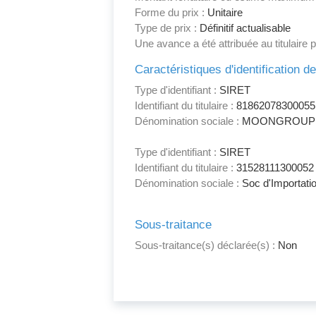
Forme du prix :
Unitaire
Type de prix :
Définitif actualisable
Une avance a été attribuée au titulaire 
Caractéristiques d'identification d
Type d'identifiant :
SIRET
Identifiant du titulaire :
81862078300055
Dénomination sociale :
MOONGROUP
Type d'identifiant :
SIRET
Identifiant du titulaire :
31528111300052
Dénomination sociale :
Soc d'Importati
Sous-traitance
Sous-traitance(s) déclarée(s) :
Non