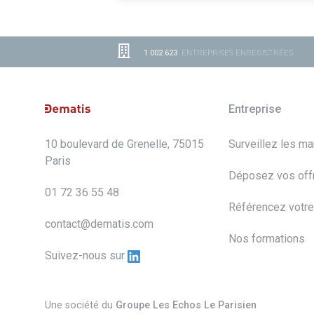
1 002 623
ENTREPRISES ENREGISTRÉES
Entreprise
10 boulevard de Grenelle, 75015
Surveillez les m
Paris
Déposez vos off
01 72 36 55 48
Référencez votre
contact@dematis.com
Nos formations
Suivez-nous sur
Une société du
Groupe Les Echos Le Parisien