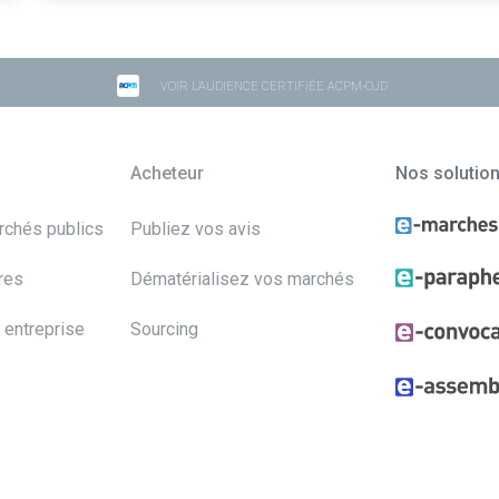
VOIR L'AUDIENCE CERTIFIÉE ACPM-OJD
Acheteur
Nos solutio
archés publics
Publiez vos avis
res
Dématérialisez vos marchés
 entreprise
Sourcing