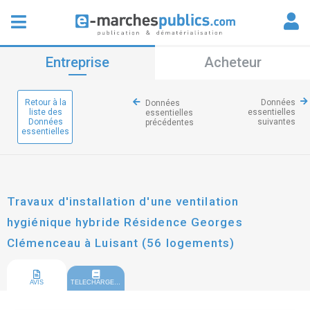
Entreprise
Acheteur
Retour à la
Données
Données
liste des
essentielles
essentielles
Données
suivantes
précédentes
essentielles
Travaux d'installation d'une ventilation
hygiénique hybride Résidence Georges
Clémenceau à Luisant (56 logements)
AVIS
TELECHARGEMENT