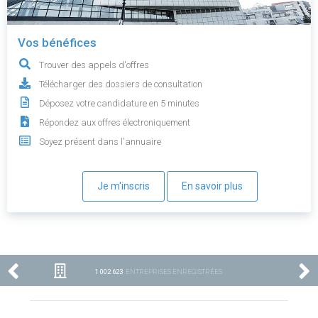
Vos bénéfices
Trouver des appels d'offres
Télécharger des dossiers de consultation
Déposez votre candidature en 5 minutes
Répondez aux offres électroniquement
Soyez présent dans l'annuaire
Je m'inscris
En savoir plus
1 002 623
ENTREPRISES ENREGISTRÉES