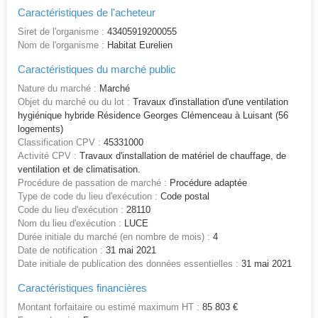
Caractéristiques de l'acheteur
Siret de l'organisme :
43405919200055
Nom de l'organisme :
Habitat Eurelien
Caractéristiques du marché public
Nature du marché :
Marché
Objet du marché ou du lot :
Travaux d'installation d'une ventilation
hygiénique hybride Résidence Georges Clémenceau à Luisant (56
logements)
Classification CPV :
45331000
Activité CPV :
Travaux d'installation de matériel de chauffage, de
ventilation et de climatisation.
Procédure de passation de marché :
Procédure adaptée
Type de code du lieu d'exécution :
Code postal
Code du lieu d'exécution :
28110
Nom du lieu d'exécution :
LUCE
Durée initiale du marché (en nombre de mois) :
4
Date de notification :
31 mai 2021
Date initiale de publication des données essentielles :
31 mai 2021
Caractéristiques financières
Montant forfaitaire ou estimé maximum HT :
85 803 €