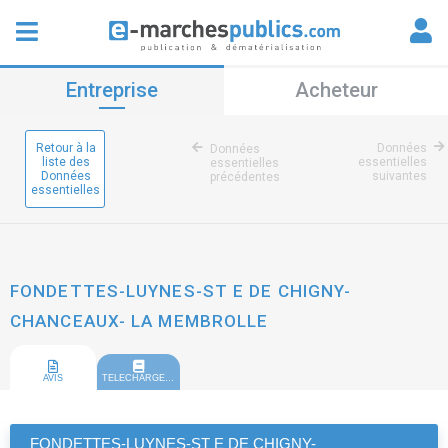
Entreprise
Acheteur
Retour à la
Données
Données
liste des
essentielles
essentielles
Données
suivantes
précédentes
essentielles
FONDETTES-LUYNES-ST E DE CHIGNY-
CHANCEAUX- LA MEMBROLLE
AVIS
TELECHARGEMENT
FONDETTES-LUYNES-ST E DE CHIGNY-