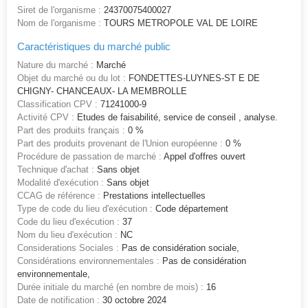
Siret de l'organisme :
24370075400027
Nom de l'organisme :
TOURS METROPOLE VAL DE LOIRE
Caractéristiques du marché public
Nature du marché :
Marché
Objet du marché ou du lot :
FONDETTES-LUYNES-ST E DE
CHIGNY- CHANCEAUX- LA MEMBROLLE
Classification CPV :
71241000-9
Activité CPV :
Etudes de faisabilité, service de conseil , analyse.
Part des produits français :
0 %
Part des produits provenant de l'Union européenne :
0 %
Procédure de passation de marché :
Appel d'offres ouvert
Technique d'achat :
Sans objet
Modalité d'exécution :
Sans objet
CCAG de référence :
Prestations intellectuelles
Type de code du lieu d'exécution :
Code département
Code du lieu d'exécution :
37
Nom du lieu d'exécution :
NC
Considerations Sociales :
Pas de considération sociale,
Considérations environnementales :
Pas de considération
environnementale,
Durée initiale du marché (en nombre de mois) :
16
Date de notification :
30 octobre 2024