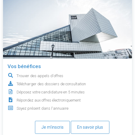
Vos bénéfices
Trouver des appels d'offres
Télécharger des dossiers de consultation
Déposez votre candidature en 5 minutes
Répondez aux offres électroniquement
Soyez présent dans l'annuaire
Je m'inscris
En savoir plus