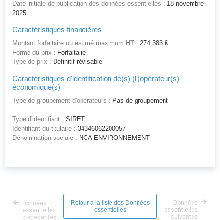
Date initiale de publication des données essentielles :
18 novembre
2025
Caractéristiques financières
Montant forfaitaire ou estimé maximum HT :
274 383 €
Forme du prix :
Forfaitaire
Type de prix :
Définitif révisable
Caractéristiques d'identification de(s) (l')opérateur(s)
économique(s)
Type de groupement d'opérateurs :
Pas de groupement
Type d'identifiant :
SIRET
Identifiant du titulaire :
34346062200057
Dénomination sociale :
NCA ENVIRONNEMENT
Retour à la liste des Données
Données
Données
essentielles
essentielles
essentielles
suivantes
précédentes