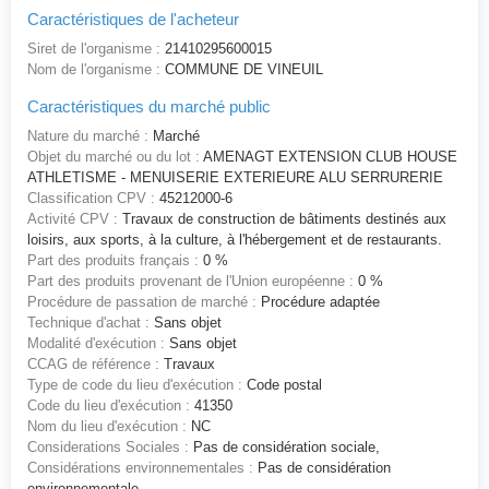
Caractéristiques de l'acheteur
Siret de l'organisme :
21410295600015
Nom de l'organisme :
COMMUNE DE VINEUIL
Caractéristiques du marché public
Nature du marché :
Marché
Objet du marché ou du lot :
AMENAGT EXTENSION CLUB HOUSE
ATHLETISME - MENUISERIE EXTERIEURE ALU SERRURERIE
Classification CPV :
45212000-6
Activité CPV :
Travaux de construction de bâtiments destinés aux
loisirs, aux sports, à la culture, à l'hébergement et de restaurants.
Part des produits français :
0 %
Part des produits provenant de l'Union européenne :
0 %
Procédure de passation de marché :
Procédure adaptée
Technique d'achat :
Sans objet
Modalité d'exécution :
Sans objet
CCAG de référence :
Travaux
Type de code du lieu d'exécution :
Code postal
Code du lieu d'exécution :
41350
Nom du lieu d'exécution :
NC
Considerations Sociales :
Pas de considération sociale,
Considérations environnementales :
Pas de considération
environnementale,