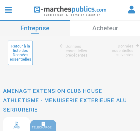
Entreprise
Acheteur
Retour à la
Données
Données
liste des
essentielles
essentielles
Données
suivantes
précédentes
essentielles
AMENAGT EXTENSION CLUB HOUSE
ATHLETISME - MENUISERIE EXTERIEURE ALU
SERRURERIE
AVIS
TELECHARGEMENT