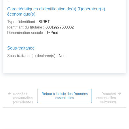
Caractéristiques d'identification de(s) (l')opérateur(s)
économique(s)
Type d'identifiant :
SIRET
Identifiant du titulaire :
80019277500032
Dénomination sociale :
16Prod
Sous-traitance
Sous-traitance(s) déclarée(s) :
Non
Retour à la liste des Données
Données
Données
essentielles
essentielles
essentielles
suivantes
précédentes