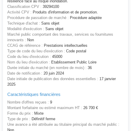
résilience face au risque inondation.
Classification CPV :
39294100
Activité CPV :
Produits d'information et de promotion.
Procédure de passation de marché :
Procédure adaptée
Technique d'achat :
Sans objet
Modalité d'exécution :
Sans objet
Marché public comportant des travaux, services ou fournitures
innovants :
Non
CCAG de référence :
Prestations intellectuelles
Type de code du lieu d'exécution :
Code postal
Code du lieu d'exécution :
45000
Nom du lieu d'exécution :
Etablissement Public Loire
Durée initiale du marché (en nombre de mois) :
36
Date de notification :
20 juin 2024
Date initiale de publication des données essentielles :
17 janvier
2025
Caractéristiques financières
Nombre d'offres reçues :
9
Montant forfaitaire ou estimé maximum HT :
26 700 €
Forme du prix :
Mixte
Type de prix :
Définitif ferme
Une avance a été attribuée au titulaire principal du marché public :
Non