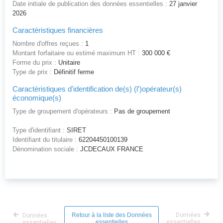
Date initiale de publication des données essentielles :
27 janvier
2026
Caractéristiques financières
Nombre d'offres reçues :
1
Montant forfaitaire ou estimé maximum HT :
300 000 €
Forme du prix :
Unitaire
Type de prix :
Définitif ferme
Caractéristiques d'identification de(s) (l')opérateur(s)
économique(s)
Type de groupement d'opérateurs :
Pas de groupement
Type d'identifiant :
SIRET
Identifiant du titulaire :
62204450100139
Dénomination sociale :
JCDECAUX FRANCE
Retour à la liste des Données
Données
Données
essentielles
essentielles
essentielles