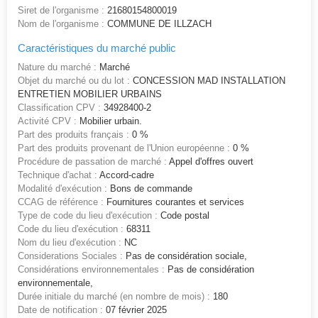
Siret de l'organisme :
21680154800019
Nom de l'organisme :
COMMUNE DE ILLZACH
Caractéristiques du marché public
Nature du marché :
Marché
Objet du marché ou du lot :
CONCESSION MAD INSTALLATION
ENTRETIEN MOBILIER URBAINS
Classification CPV :
34928400-2
Activité CPV :
Mobilier urbain.
Part des produits français :
0 %
Part des produits provenant de l'Union européenne :
0 %
Procédure de passation de marché :
Appel d'offres ouvert
Technique d'achat :
Accord-cadre
Modalité d'exécution :
Bons de commande
CCAG de référence :
Fournitures courantes et services
Type de code du lieu d'exécution :
Code postal
Code du lieu d'exécution :
68311
Nom du lieu d'exécution :
NC
Considerations Sociales :
Pas de considération sociale,
Considérations environnementales :
Pas de considération
environnementale,
Durée initiale du marché (en nombre de mois) :
180
Date de notification :
07 février 2025