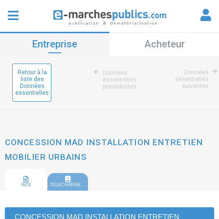
Entreprise
Acheteur
Retour à la
Données
Données
liste des
essentielles
essentielles
Données
suivantes
précédentes
essentielles
CONCESSION MAD INSTALLATION ENTRETIEN
MOBILIER URBAINS
AVIS
TELECHARGEMENT
CONCESSION MAD INSTALLATION ENTRETIEN