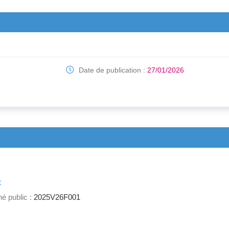
Date de publication :
27/01/2026
c
é public :
2025V26F001