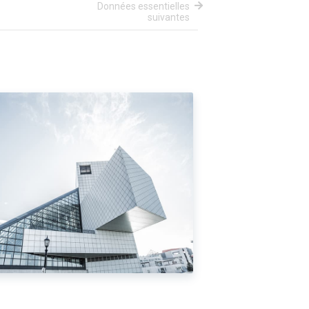
Données essentielles
suivantes