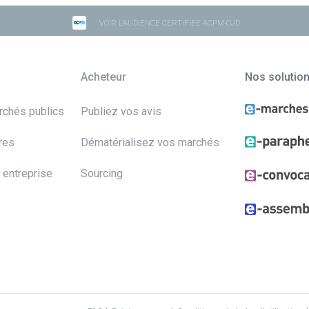
VOIR L'AUDIENCE CERTIFIÉE ACPM-OJD
Acheteur
Nos solutio
archés publics
Publiez vos avis
res
Dématérialisez vos marchés
 entreprise
Sourcing