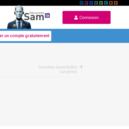
Connexion
er un compte gratuitement
Données essentielles
suivantes