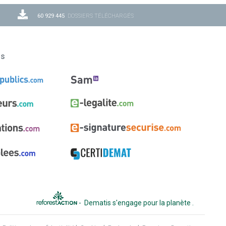
60 929 445
DOSSIERS TÉLÉCHARGÉS
ns
-
Dematis s'engage pour la planète
.