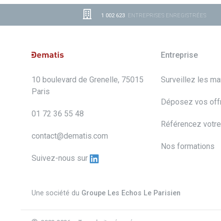
1 002 623
ENTREPRISES ENREGISTRÉES
Entreprise
10 boulevard de Grenelle, 75015
Surveillez les m
Paris
Déposez vos off
01 72 36 55 48
Référencez votre
contact@dematis.com
Nos formations
Suivez-nous sur
Une société du
Groupe Les Echos Le Parisien