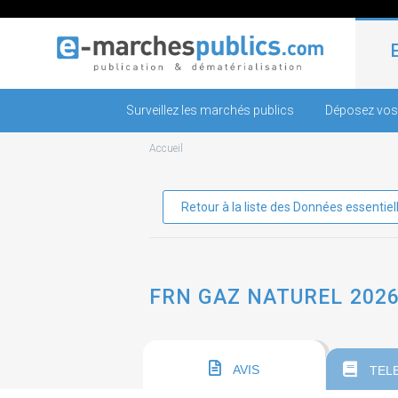
Surveillez les marchés publics
Déposez vos
Accueil
Retour à la liste des Données essentiel
FRN GAZ NATUREL 2026
AVIS
TEL