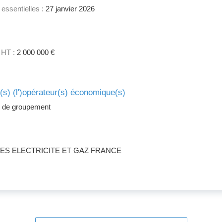
 essentielles :
27 janvier 2026
 HT :
2 000 000 €
e(s) (l')opérateur(s) économique(s)
 de groupement
ES ELECTRICITE ET GAZ FRANCE