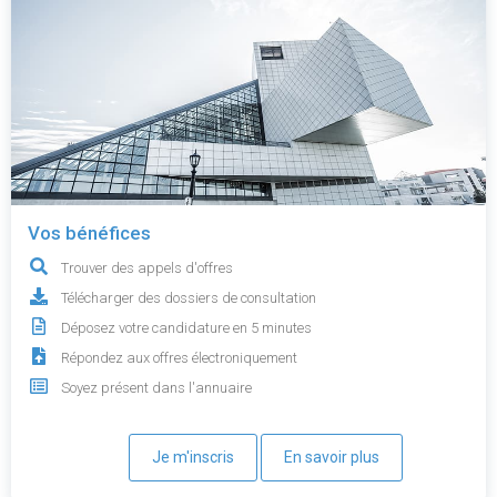
Vos bénéfices
Trouver des appels d'offres
Télécharger des dossiers de consultation
Déposez votre candidature en 5 minutes
Répondez aux offres électroniquement
Soyez présent dans l'annuaire
Je m'inscris
En savoir plus