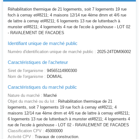
Réhabilitation thermique de 21 logements, soit 7 logements 19 rue
foch à cernay et#8211; 4 maisons 12/14 rue 4ème dmm et 4/6 rue
de lattre à cernay et#8211; 6 logements 13 rue de luttenbach à
munster et#8211; 4 logements 4 rue de l'ecole à geishouse - LOT 02
- RAVALEMENT DE FACADES
Identifiant unique de marché public
Numéro d'identification unique de marché public :
2025-24TDM06002
Caractéristiques de l'acheteur
Siret de l'organisme :
94565114900300
Nom de l'organisme :
DOMIAL
Caractéristiques du marché public
Nature du marché :
Marché
Objet du marché ou du lot :
Réhabilitation thermique de 21
logements, soit 7 logements 19 rue foch à cernay et#8211; 4
maisons 12/14 rue 4ème dmm et 4/6 rue de lattre à cernay et#8211;
6 logements 13 rue de luttenbach à munster et#8211; 4 logements 4
rue de l'ecole à geishouse - LOT 02 - RAVALEMENT DE FACADES
Classification CPV :
45000000
Activité CPV :
Travaux de construction.