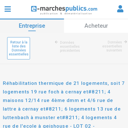
Entreprise
Acheteur
Retour à la
Données
Données
liste des
essentielles
essentielles
Données
suivantes
précédentes
essentielles
Réhabilitation thermique de 21 logements, soit 7
logements 19 rue foch à cernay et#8211; 4
maisons 12/14 rue 4ème dmm et 4/6 rue de
lattre à cernay et#8211; 6 logements 13 rue de
luttenbach à munster et#8211; 4 logements 4
rue de l'ecole à geishouse - LOT 02 -