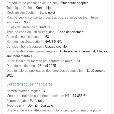
Procédure de passation de marché :
Procédure adaptée
Technique d'achat :
Sans objet
Modalité d'exécution :
Sans objet
Marché public comportant des travaux, services ou fournitures
innovants :
Non
CCAG de référence :
Travaux
Type de code du lieu d'exécution :
Code département
Code du lieu d'exécution :
68
Nom du lieu d'exécution :
HAUT-RHIN
Considerations Sociales :
Clause sociale,
Considérations environnementales :
Critère environnemental, Clause
environnementale,
Durée initiale du marché (en nombre de mois) :
23
Date de notification :
26 mai 2025
Date initiale de publication des données essentielles :
11 décembre
2025
Caractéristiques financières
Nombre d'offres reçues :
4
Montant forfaitaire ou estimé maximum HT :
74 855 €
Forme du prix :
Forfaitaire
Type de prix :
Définitif révisable
Une avance a été attribuée au titulaire principal du marché public :