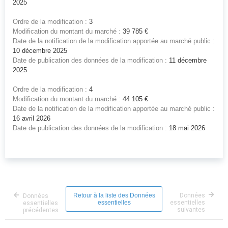
2025
Ordre de la modification :
3
Modification du montant du marché :
39 785 €
Date de la notification de la modification apportée au marché public :
10 décembre 2025
Date de publication des données de la modification :
11 décembre
2025
Ordre de la modification :
4
Modification du montant du marché :
44 105 €
Date de la notification de la modification apportée au marché public :
16 avril 2026
Date de publication des données de la modification :
18 mai 2026
Retour à la liste des Données
Données
Données
essentielles
essentielles
essentielles
suivantes
précédentes