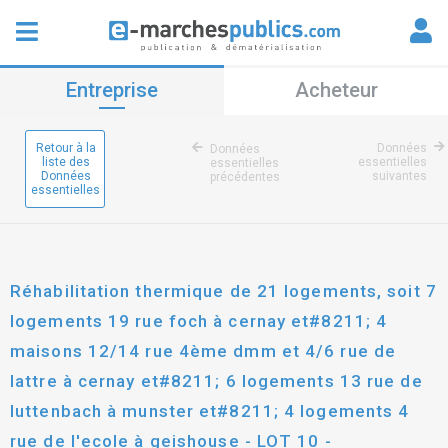
Entreprise
Acheteur
Retour à la
Données
Données
liste des
essentielles
essentielles
Données
suivantes
précédentes
essentielles
Réhabilitation thermique de 21 logements, soit 7
logements 19 rue foch à cernay et#8211; 4
maisons 12/14 rue 4ème dmm et 4/6 rue de
lattre à cernay et#8211; 6 logements 13 rue de
luttenbach à munster et#8211; 4 logements 4
rue de l'ecole à geishouse - LOT 10 -