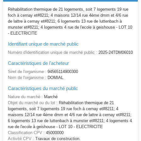
Réhabilitation thermique de 21 logements, soit 7 logements 19 rue
foch à cernay et#8211; 4 maisons 12/14 rue 4ème dmm et 4/6 rue
de lattre à cernay et#8211; 6 logements 13 rue de luttenbach à
munster et#8211; 4 logements 4 rue de l'ecole à geishouse - LOT 10
- ELECTRICITE
Identifiant unique de marché public
Numéro d'identification unique de marché public :
2025-24TDM06010
Caractéristiques de l'acheteur
Siret de l'organisme :
94565114900300
Nom de l'organisme :
DOMIAL
Caractéristiques du marché public
Nature du marché :
Marché
Objet du marché ou du lot :
Réhabilitation thermique de 21
logements, soit 7 logements 19 rue foch à cernay et#8211; 4
maisons 12/14 rue 4ème dmm et 4/6 rue de lattre à cernay et#8211;
6 logements 13 rue de luttenbach à munster et#8211; 4 logements 4
rue de l'ecole à geishouse - LOT 10 - ELECTRICITE
Classification CPV :
45000000
Activité CPV :
Travaux de construction.