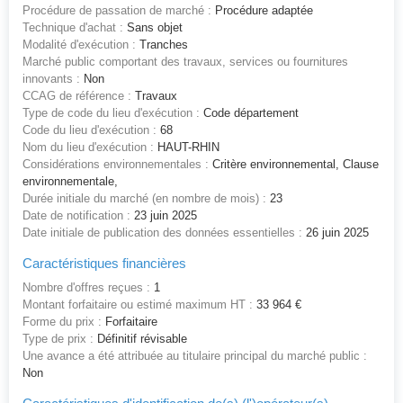
Procédure de passation de marché :
Procédure adaptée
Technique d'achat :
Sans objet
Modalité d'exécution :
Tranches
Marché public comportant des travaux, services ou fournitures
innovants :
Non
CCAG de référence :
Travaux
Type de code du lieu d'exécution :
Code département
Code du lieu d'exécution :
68
Nom du lieu d'exécution :
HAUT-RHIN
Considérations environnementales :
Critère environnemental, Clause
environnementale,
Durée initiale du marché (en nombre de mois) :
23
Date de notification :
23 juin 2025
Date initiale de publication des données essentielles :
26 juin 2025
Caractéristiques financières
Nombre d'offres reçues :
1
Montant forfaitaire ou estimé maximum HT :
33 964 €
Forme du prix :
Forfaitaire
Type de prix :
Définitif révisable
Une avance a été attribuée au titulaire principal du marché public :
Non