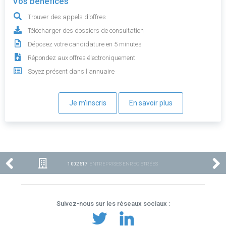
Vos bénéfices
Trouver des appels d'offres
Télécharger des dossiers de consultation
Déposez votre candidature en 5 minutes
Répondez aux offres électroniquement
Soyez présent dans l'annuaire
Je m'inscris
En savoir plus
1 002 517
ENTREPRISES ENREGISTRÉES
Suivez-nous sur les réseaux sociaux :