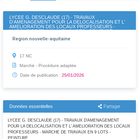
LYCEE G. DESCLAUDE (17) - TRAVAUX
D'AMENAGEMENT POUR LA DELOCALISATION ET L'
AMELIORATION DES LOCAUX PROFESSEURS -
MARCHE DE TRAVAUX EN 9 LOTS - PEINTURE
Region nouvelle-aquitaine
17 NC
Marché - Procédure adaptée
Date de publication :
25/01/2026
Données essentielles
Partager
LYCEE G. DESCLAUDE (17) - TRAVAUX D'AMENAGEMENT
POUR LA DELOCALISATION ET L' AMELIORATION DES LOCAUX
PROFESSEURS - MARCHE DE TRAVAUX EN 9 LOTS -
PEINTURE