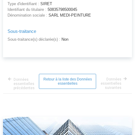
Type d'identifiant :
SIRET
Identifiant du titulaire :
50835798500045
Dénomination sociale :
SARL MEDI-PEINTURE
Sous-traitance
Sous-traitance(s) déclarée(s) :
Non
Retour à la liste des Données
Données
Données
essentielles
essentielles
essentielles
suivantes
précédentes