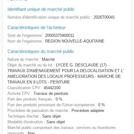
Identifiant unique de marché public
Numéro d'identification unique de marché public :
2026T00041
Caractéristiques de l'acheteur
Siret de l'organisme :
20005375900011
Nom de l'organisme :
REGION NOUVELLE-AQUITAINE
Caractéristiques du marché public
Nature du marché :
Marché
Objet du marché ou du lot :
LYCEE G. DESCLAUDE (17) -
TRAVAUX D'AMENAGEMENT POUR LA DELOCALISATION ET L'
AMELIORATION DES LOCAUX PROFESSEURS - MARCHE DE
TRAVAUX EN 9 LOTS - PEINTURE
Classification CPV :
45442100
Activité CPV :
Travaux de peinture.
Part des produits français :
0 %
Part des produits provenant de l'Union européenne :
0 %
Procédure de passation de marché :
Procédure adaptée
Technique d'achat :
Sans objet
Modalité d'exécution :
Sans objet
Marché public comportant des travaux, services ou fournitures
innovants :
Non