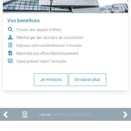
Vos bénéfices
Trouver des appels d'offres
Télécharger des dossiers de consultation
Déposez votre candidature en 5 minutes
Répondez aux offres électroniquement
Soyez présent dans l'annuaire
Je m'inscris
En savoir plus
1 002 646
ENTREPRISES ENREGISTRÉES