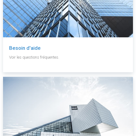
Besoin d'aide
Voir les questions fréquentes.