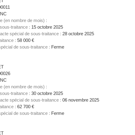
ET
00011
NC
ce (en nombre de mois) :
 sous-traitance :
15 octobre 2025
acte spécial de sous-traitance :
28 octobre 2025
aitance :
58 000 €
spécial de sous-traitance :
Ferme
4
ET
00026
NC
ce (en nombre de mois) :
 sous-traitance :
30 octobre 2025
acte spécial de sous-traitance :
06 novembre 2025
aitance :
62 700 €
spécial de sous-traitance :
Ferme
5
ET