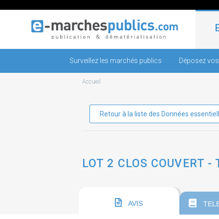
Surveillez les marchés publics
Déposez vos
Accueil
Retour à la liste des Données essentiel
LOT 2 CLOS COUVERT -
AVIS
TEL