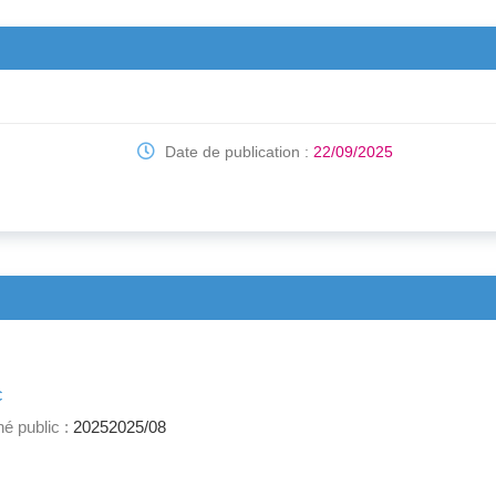
Date de publication :
22/09/2025
c
é public :
20252025/08