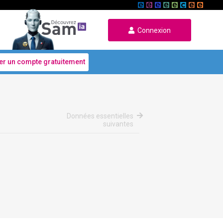
Connexion
er un compte gratuitement
Données essentielles
suivantes