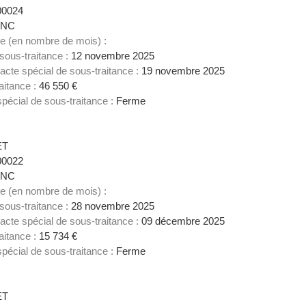
00024
NC
ce (en nombre de mois) :
 sous-traitance :
12 novembre 2025
acte spécial de sous-traitance :
19 novembre 2025
aitance :
46 550 €
spécial de sous-traitance :
Ferme
6
ET
00022
NC
ce (en nombre de mois) :
 sous-traitance :
28 novembre 2025
acte spécial de sous-traitance :
09 décembre 2025
aitance :
15 734 €
spécial de sous-traitance :
Ferme
7
ET