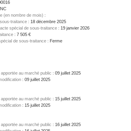
00016
NC
ce (en nombre de mois) :
 sous-traitance :
18 décembre 2025
acte spécial de sous-traitance :
19 janvier 2026
aitance :
7 505 €
spécial de sous-traitance :
Ferme
on apportée au marché public :
09 juillet 2025
odification :
09 juillet 2025
on apportée au marché public :
15 juillet 2025
odification :
15 juillet 2025
on apportée au marché public :
16 juillet 2025
odification :
16 juillet 2025