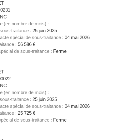
ET
00231
NC
ce (en nombre de mois) :
 sous-traitance :
25 juin 2025
acte spécial de sous-traitance :
04 mai 2026
aitance :
56 586 €
spécial de sous-traitance :
Ferme
2
ET
00022
NC
ce (en nombre de mois) :
 sous-traitance :
25 juin 2025
acte spécial de sous-traitance :
04 mai 2026
aitance :
25 725 €
spécial de sous-traitance :
Ferme
3