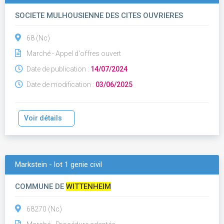
illzach, pfastatt, riedisheim, brunstatt, sausheim,
wittenheim
SOCIETE MULHOUSIENNE DES CITES OUVRIERES
68 (Nc)
Marché - Appel d'offres ouvert
Date de publication :
14/07/2024
Date de modification :
03/06/2025
Voir détails
Markstein - lot 1 genie civil
COMMUNE DE
WITTENHEIM
68270 (Nc)