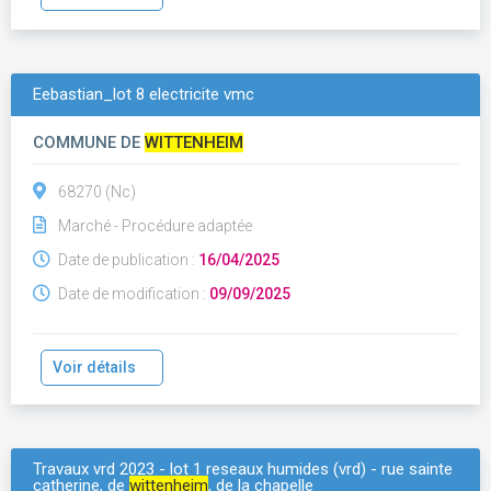
Eebastian_lot 8 electricite vmc
COMMUNE DE
WITTENHEIM
68270 (Nc)
Marché - Procédure adaptée
Date de publication :
16/04/2025
Date de modification :
09/09/2025
Voir détails
Travaux vrd 2023 - lot 1 reseaux humides (vrd) - rue sainte
catherine, de
wittenheim
, de la chapelle