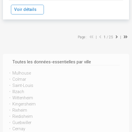
Voir détails
Page :
|
1
/ 25
|
Toutes les données-essentielles par ville
Mulhouse
Colmar
Saint-Louis
Illzach
Wittenheim
Kingersheim
Rixheim
Riedisheim
Guebwiller
Cernay