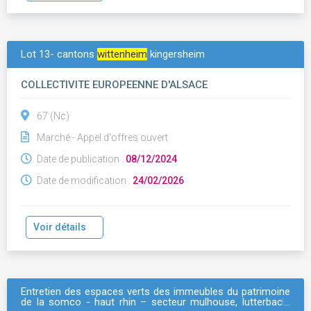
Lot 13- cantons
wittenheim
kingersheim
COLLECTIVITE EUROPEENNE D'ALSACE
67 (Nc)
Marché - Appel d'offres ouvert
Date de publication :
08/12/2024
Date de modification :
24/02/2026
Voir détails
Entretien des espaces verts des immeubles du patrimoine
de la somco - haut rhin – secteur mulhouse, lutterbach,