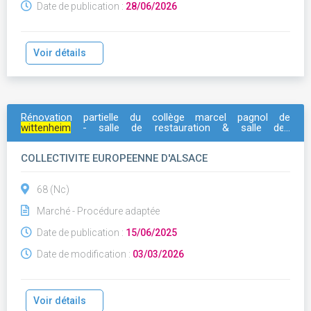
Date de publication :
28/06/2026
Voir détails
Rénovation partielle du collège marcel pagnol de
wittenheim
- salle de restauration & salle des
commensaux - platrerie - faux plafond
COLLECTIVITE EUROPEENNE D'ALSACE
68 (Nc)
Marché - Procédure adaptée
Date de publication :
15/06/2025
Date de modification :
03/03/2026
Voir détails