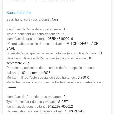
Sous-traitance
Sous-traitance(s) déclarée(s) :
Non
Identifiant de l'acte de sous-traitance :
1
Type d'identifiant du sous-traitant :
SIRET
Identifiant du sous-traitant :
93854431900016
Dénomination sociale du sous-traitant :
JM TOP CHAUFFAGE
SARL
Durée de l'acte spécial de sous-traitance (en nombre de mois) :
1
Date de notification de l'acte spécial de sous-traitance :
01
septembre 2025
Date de la publication des données de l'acte spécial de sous-
traitance :
02 septembre 2025
Montant HT de l'acte spécial de sous-traitance :
3 790 €
Modalités de variation du prix de l'acte spécial de sous-traitance :
Ferme
Identifiant de l'acte de sous-traitance :
2
Type d'identifiant du sous-traitant :
SIRET
Identifiant du sous-traitant :
94212977600012
Dénomination sociale du sous-traitant :
GUYON SAS