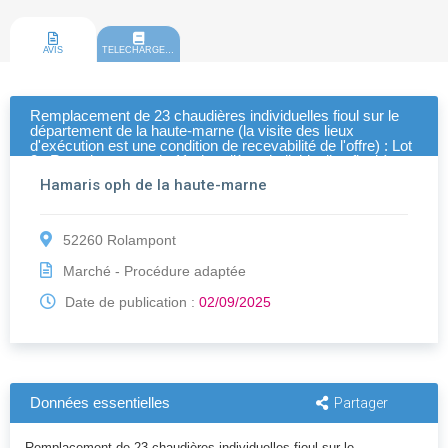
AVIS
TELECHARGEMENT
Remplacement de 23 chaudières individuelles fioul sur le
département de la haute-marne (la visite des lieux
d'exécution est une condition de recevabilité de l'offre) : Lot
2 : Remplacement de 11 chaudières individuelles fioul à
ROLAMPONT
Hamaris oph de la haute-marne
52260 Rolampont
Marché - Procédure adaptée
Date de publication :
02/09/2025
Données essentielles
Partager
Remplacement de 23 chaudières individuelles fioul sur le