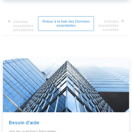
Retour à la liste des Données
Données
Données
essentielles
essentielles
essentielles
suivantes
précédentes
Besoin d'aide
Voir les questions fréquentes.