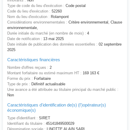
innovants :
Non
Type de code du lieu d'exécution :
Code postal
Code du lieu d'exécution :
52260
Nom du lieu d'exécution :
Rolampont
Considérations environnementales :
Critère environnemental, Clause
environnementale,
Durée initiale du marché (en nombre de mois) :
4
Date de notification :
13 mai 2025
Date initiale de publication des données essentielles :
02 septembre
2025
Caractéristiques financières
Nombre d'offres reçues :
2
Montant forfaitaire ou estimé maximum HT :
169 163 €
Forme du prix :
Forfaitaire
Type de prix :
Définitif actualisable
Une avance a été attribuée au titulaire principal du marché public :
Non
Caractéristiques d'identification de(s) (l')opérateur(s)
économique(s)
Type d'identifiant :
SIRET
Identifiant du titulaire :
45141849500029
Dénomination sociale :
LINOTTE ALAIN SARL