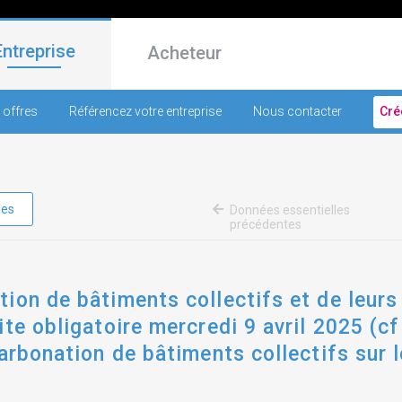
Entreprise
Acheteur
 offres
Référencez votre entreprise
Nous contacter
Cré
les
Données essentielles
précédentes
ion de bâtiments collectifs et de leurs 
te obligatoire mercredi 9 avril 2025 (cf 
arbonation de bâtiments collectifs sur l