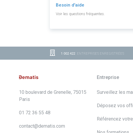
Besoin d'aide
Voir les questions fréquentes.
1 002 422
ENTREPRISES ENREGISTRÉES
Entreprise
10 boulevard de Grenelle, 75015
Surveillez les m
Paris
Déposez vos off
01 72 36 55 48
Référencez votre
contact@dematis.com
Nos formations