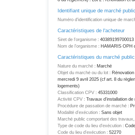
Identifiant unique de marché publi
Numéro d'identification unique de march
Caractéristiques de l'acheteur
Siret de l'organisme :
40389199700013
Nom de l'organisme :
HAMARIS OPH de
Caractéristiques du marché public
Nature du marché :
Marché
Objet du marché ou du lot :
Rénovation e
mercredi 9 avril 2025 (cf art. 8 du règl
logements)
Classification CPV :
45331000
Activité CPV :
Travaux d'installation de 
Procédure de passation de marché :
Pr
Modalité d'exécution :
Sans objet
Marché public comportant des travaux, 
Type de code du lieu d'exécution :
Code
Code du lieu d'exécution :
52270