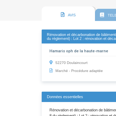
AVIS
TEL
Rénovation et décarbonation de bâtiments c
du règlement) : Lot 2 : rénovation et déc
Hamaris oph de la haute-marne
52270 Doulaincourt
Marché - Procédure adaptée
Données essentielles
Rénovation et décarbonation de bâtiments
8 du règlement) : Lot 2 : rénovation et 