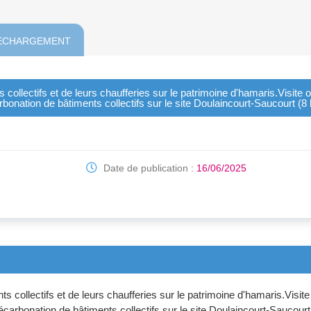
ECHARGEMENT
ollectifs et de leurs chaufferies sur le patrimoine d'hamaris.Visite ob
arbonation de bâtiments collectifs sur le site Doulaincourt-Saucourt (
Date de publication :
16/06/2025
 collectifs et de leurs chaufferies sur le patrimoine d'hamaris.Visite o
décarbonation de bâtiments collectifs sur le site Doulaincourt-Saucour