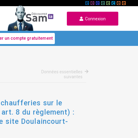
Connexion
er un compte gratuitement
Données essentielles
suivantes
chaufferies sur le
art. 8 du règlement) :
e site Doulaincourt-