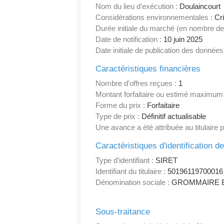
Nom du lieu d'exécution :
Doulaincourt
Considérations environnementales :
Cri
Durée initiale du marché (en nombre de
Date de notification :
10 juin 2025
Date initiale de publication des données
Caractéristiques financières
Nombre d'offres reçues :
1
Montant forfaitaire ou estimé maximum
Forme du prix :
Forfaitaire
Type de prix :
Définitif actualisable
Une avance a été attribuée au titulaire 
Caractéristiques d'identification d
Type d'identifiant :
SIRET
Identifiant du titulaire :
50196119700016
Dénomination sociale :
GROMMAIRE B
Sous-traitance