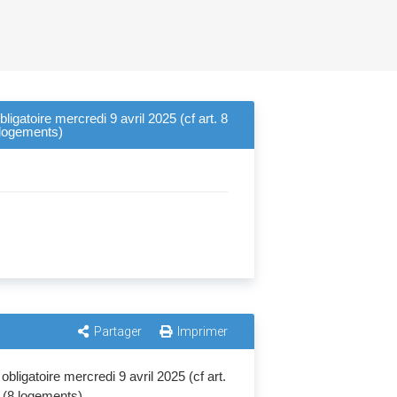
ligatoire mercredi 9 avril 2025 (cf art. 8
8 logements)
Partager
Imprimer
bligatoire mercredi 9 avril 2025 (cf art.
t (8 logements)