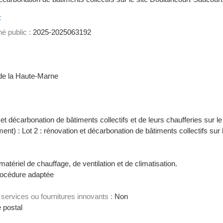
c
é public :
2025-2025063192
 la Haute-Marne
t décarbonation de bâtiments collectifs et de leurs chaufferies sur le
ement) : Lot 2 : rénovation et décarbonation de bâtiments collectifs sur
matériel de chauffage, de ventilation et de climatisation.
océdure adaptée
services ou fournitures innovants :
Non
 postal