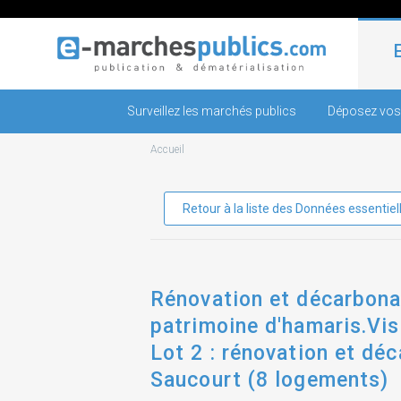
Surveillez les marchés publics
Déposez vos
Accueil
Retour à la liste des Données essentiel
Rénovation et décarbonat
patrimoine d'hamaris.Visi
Lot 2 : rénovation et déc
Saucourt (8 logements)