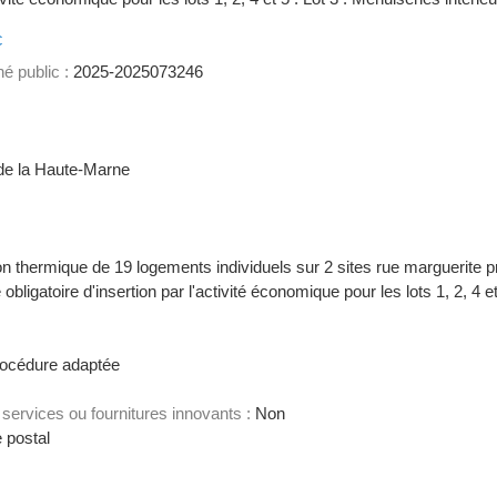
c
é public :
2025-2025073246
 la Haute-Marne
on thermique de 19 logements individuels sur 2 sites rue marguerite pr
 obligatoire d'insertion par l'activité économique pour les lots 1, 2, 4 e
océdure adaptée
services ou fournitures innovants :
Non
 postal