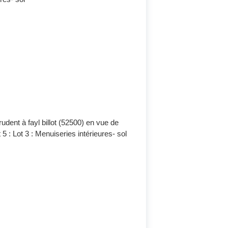
udent à fayl billot (52500) en vue de
t 5 : Lot 3 : Menuiseries intérieures- sol