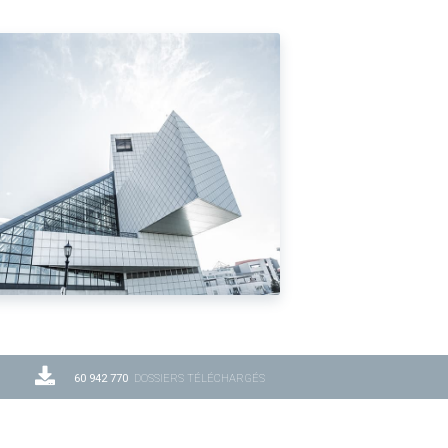
60 942 770
DOSSIERS TÉLÉCHARGÉS