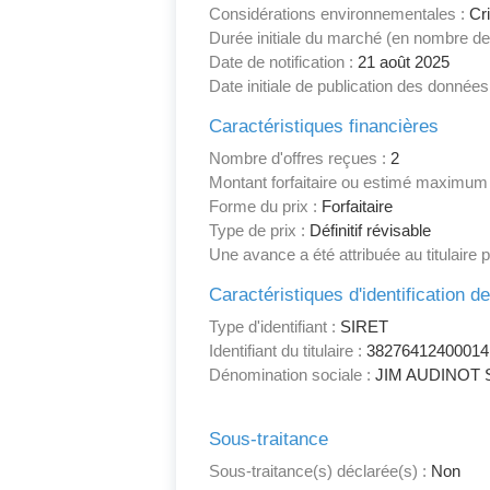
Considérations environnementales :
Cri
Durée initiale du marché (en nombre de
Date de notification :
21 août 2025
Date initiale de publication des données
Caractéristiques financières
Nombre d'offres reçues :
2
Montant forfaitaire ou estimé maximum
Forme du prix :
Forfaitaire
Type de prix :
Définitif révisable
Une avance a été attribuée au titulaire 
Caractéristiques d'identification d
Type d'identifiant :
SIRET
Identifiant du titulaire :
38276412400014
Dénomination sociale :
JIM AUDINOT 
Sous-traitance
Sous-traitance(s) déclarée(s) :
Non