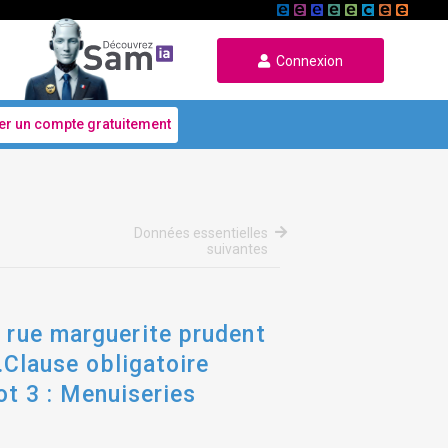
Connexion
er un compte gratuitement
Données essentielles
suivantes
s rue marguerite prudent
g.Clause obligatoire
Lot 3 : Menuiseries