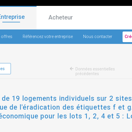
Entreprise
Acheteur
 offres
Référencez votre entreprise
Nous contacter
Cré
les
Données essentielles
précédentes
 de 19 logements individuels sur 2 site
vue de l'éradication des étiquettes f et 
 économique pour les lots 1, 2, 4 et 5 : 