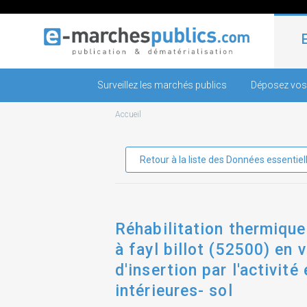
Surveillez les marchés publics
Déposez vos
Accueil
Retour à la liste des Données essentiel
Réhabilitation thermique
à fayl billot (52500) en 
d'insertion par l'activité
intérieures- sol