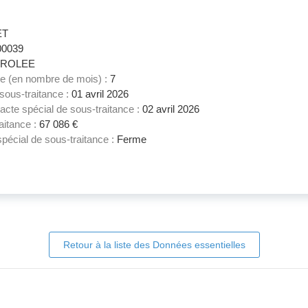
1
ET
00039
ROLEE
ce (en nombre de mois) :
7
 sous-traitance :
01 avril 2026
acte spécial de sous-traitance :
02 avril 2026
aitance :
67 086 €
spécial de sous-traitance :
Ferme
Retour à la liste des Données essentielles