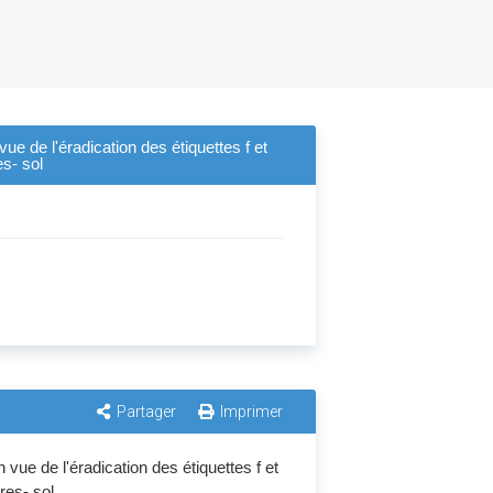
ue de l'éradication des étiquettes f et
es- sol
Partager
Imprimer
 vue de l'éradication des étiquettes f et
ures- sol