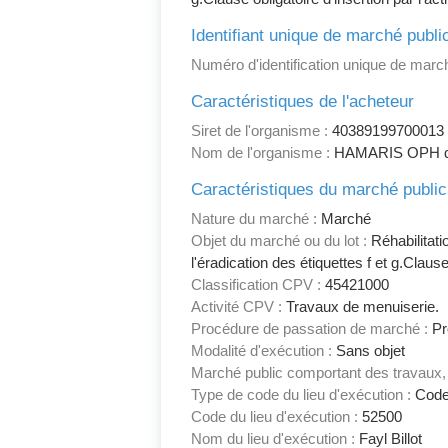
Identifiant unique de marché publi
Numéro d'identification unique de march
Caractéristiques de l'acheteur
Siret de l'organisme :
40389199700013
Nom de l'organisme :
HAMARIS OPH de
Caractéristiques du marché public
Nature du marché :
Marché
Objet du marché ou du lot :
Réhabilitati
l'éradication des étiquettes f et g.Clause
Classification CPV :
45421000
Activité CPV :
Travaux de menuiserie.
Procédure de passation de marché :
Pr
Modalité d'exécution :
Sans objet
Marché public comportant des travaux, 
Type de code du lieu d'exécution :
Code
Code du lieu d'exécution :
52500
Nom du lieu d'exécution :
Fayl Billot