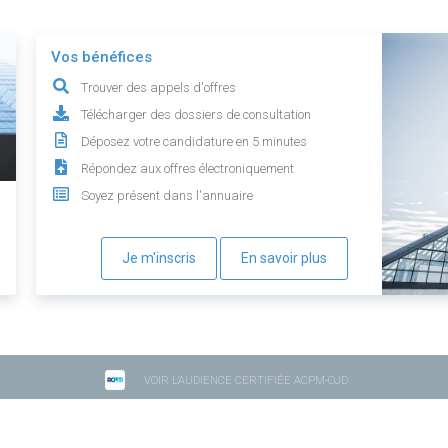
Vos bénéfices
Trouver des appels d'offres
Télécharger des dossiers de consultation
Déposez votre candidature en 5 minutes
Répondez aux offres électroniquement
Soyez présent dans l'annuaire
Je m'inscris
En savoir plus
VOIR L'AUDIENCE CERTIFIÉE ACPM-OJD