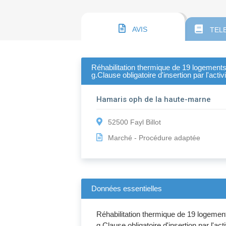
AVIS
TEL
Réhabilitation thermique de 19 logements i
g.Clause obligatoire d'insertion par l'acti
Hamaris oph de la haute-marne
52500 Fayl Billot
Marché - Procédure adaptée
Données essentielles
Réhabilitation thermique de 19 logements 
g.Clause obligatoire d'insertion par l'act