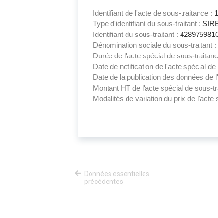
Identifiant de l'acte de sous-traitance :
Type d'identifiant du sous-traitant :
SIR
Identifiant du sous-traitant :
428975981
Dénomination sociale du sous-traitant :
Durée de l'acte spécial de sous-traitan
Date de notification de l'acte spécial de
Date de la publication des données de l'
Montant HT de l'acte spécial de sous-tr
Modalités de variation du prix de l'acte 
Données essentielles
précédentes