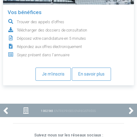
Vos bénéfices
Trouver des appels d'offres
Télécharger des dossiers de consultation
Déposez votre candidature en 5 minutes
Répondez aux offres électroniquement
Soyez présent dans l'annuaire
Je m'inscris
En savoir plus
1 002 565
ENTREPRISES ENREGISTRÉES
Suivez-nous sur les réseaux sociaux :