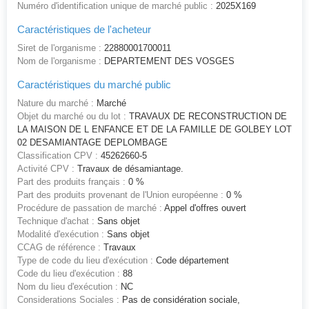
Numéro d'identification unique de marché public :
2025X169
Caractéristiques de l'acheteur
Siret de l'organisme :
22880001700011
Nom de l'organisme :
DEPARTEMENT DES VOSGES
Caractéristiques du marché public
Nature du marché :
Marché
Objet du marché ou du lot :
TRAVAUX DE RECONSTRUCTION DE
LA MAISON DE L ENFANCE ET DE LA FAMILLE DE GOLBEY LOT
02 DESAMIANTAGE DEPLOMBAGE
Classification CPV :
45262660-5
Activité CPV :
Travaux de désamiantage.
Part des produits français :
0 %
Part des produits provenant de l'Union européenne :
0 %
Procédure de passation de marché :
Appel d'offres ouvert
Technique d'achat :
Sans objet
Modalité d'exécution :
Sans objet
CCAG de référence :
Travaux
Type de code du lieu d'exécution :
Code département
Code du lieu d'exécution :
88
Nom du lieu d'exécution :
NC
Considerations Sociales :
Pas de considération sociale,