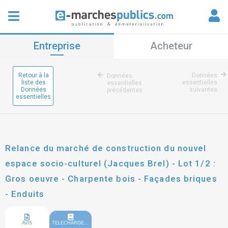
Entreprise
Acheteur
Retour à la
Données
Données
liste des
essentielles
essentielles
Données
suivantes
précédentes
essentielles
Relance du marché de construction du nouvel
espace socio-culturel (Jacques Brel) - Lot 1/2 :
Gros oeuvre - Charpente bois - Façades briques
- Enduits
AVIS
TELECHARGEMENT