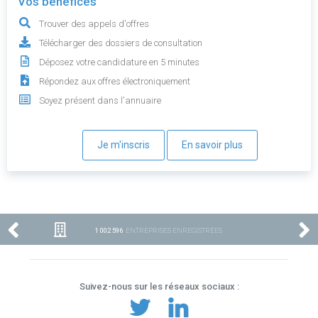
Vos bénéfices
Trouver des appels d'offres
Télécharger des dossiers de consultation
Déposez votre candidature en 5 minutes
Répondez aux offres électroniquement
Soyez présent dans l'annuaire
Je m'inscris
En savoir plus
1 002 596
ENTREPRISES ENREGISTRÉES
Suivez-nous sur les réseaux sociaux :