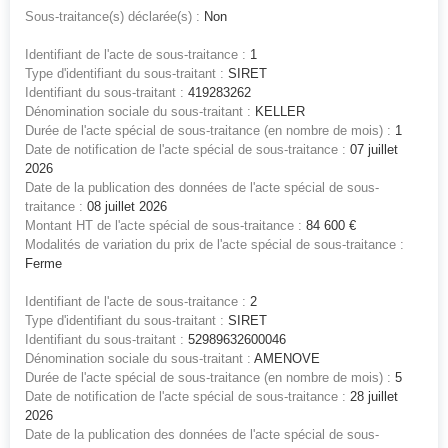
Sous-traitance(s) déclarée(s) :
Non
Identifiant de l'acte de sous-traitance :
1
Type d'identifiant du sous-traitant :
SIRET
Identifiant du sous-traitant :
419283262
Dénomination sociale du sous-traitant :
KELLER
Durée de l'acte spécial de sous-traitance (en nombre de mois) :
1
Date de notification de l'acte spécial de sous-traitance :
07 juillet
2026
Date de la publication des données de l'acte spécial de sous-
traitance :
08 juillet 2026
Montant HT de l'acte spécial de sous-traitance :
84 600 €
Modalités de variation du prix de l'acte spécial de sous-traitance :
Ferme
Identifiant de l'acte de sous-traitance :
2
Type d'identifiant du sous-traitant :
SIRET
Identifiant du sous-traitant :
52989632600046
Dénomination sociale du sous-traitant :
AMENOVE
Durée de l'acte spécial de sous-traitance (en nombre de mois) :
5
Date de notification de l'acte spécial de sous-traitance :
28 juillet
2026
Date de la publication des données de l'acte spécial de sous-