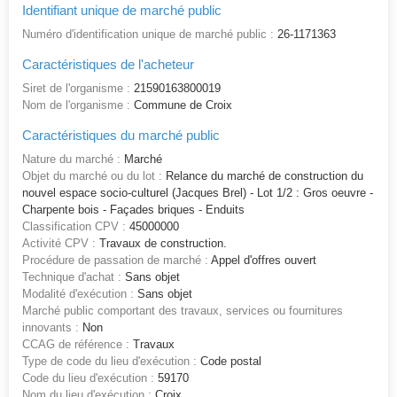
Identifiant unique de marché public
Numéro d'identification unique de marché public :
26-1171363
Caractéristiques de l'acheteur
Siret de l'organisme :
21590163800019
Nom de l'organisme :
Commune de Croix
Caractéristiques du marché public
Nature du marché :
Marché
Objet du marché ou du lot :
Relance du marché de construction du
nouvel espace socio-culturel (Jacques Brel) - Lot 1/2 : Gros oeuvre -
Charpente bois - Façades briques - Enduits
Classification CPV :
45000000
Activité CPV :
Travaux de construction.
Procédure de passation de marché :
Appel d'offres ouvert
Technique d'achat :
Sans objet
Modalité d'exécution :
Sans objet
Marché public comportant des travaux, services ou fournitures
innovants :
Non
CCAG de référence :
Travaux
Type de code du lieu d'exécution :
Code postal
Code du lieu d'exécution :
59170
Nom du lieu d'exécution :
Croix