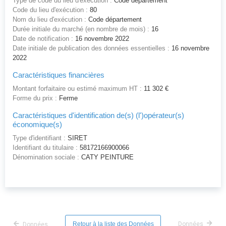
Type de code du lieu d'exécution :
Code département
Code du lieu d'exécution :
80
Nom du lieu d'exécution :
Code département
Durée initiale du marché (en nombre de mois) :
16
Date de notification :
16 novembre 2022
Date initiale de publication des données essentielles :
16 novembre
2022
Caractéristiques financières
Montant forfaitaire ou estimé maximum HT :
11 302 €
Forme du prix :
Ferme
Caractéristiques d'identification de(s) (l')opérateur(s)
économique(s)
Type d'identifiant :
SIRET
Identifiant du titulaire :
58172166900066
Dénomination sociale :
CATY PEINTURE
Retour à la liste des Données
Données
Données