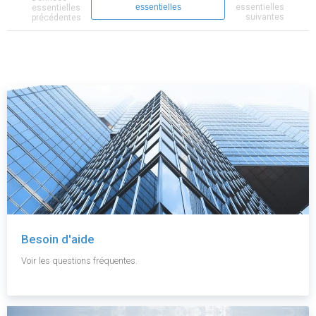
essentielles
essentielles
essentielles
suivantes
précédentes
Besoin d'aide
Voir les questions fréquentes.