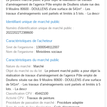
d’aménagement de l’agence Pôle emploi de Doullens située rue des
9 Moulins 80600 - DOULLENS d’une surface de 541m². - Les
travaux d’aménagements sont partiels et limités à 5 lots. - La descr
Identifiant unique de marché public
Numéro d'identification unique de marché public :
20222022T2388600
Caractéristiques de l'acheteur
Siret de l'organisme :
13000548112007
Nom de l'organisme :
Ministères sociaux
Caractéristiques du marché public
Nature du marché :
Marché
Objet du marché ou du lot :
Le présent marché public a pour objet la
réalisation de travaux d’aménagement de l’agence Pôle emploi de
Doullens située rue des 9 Moulins 80600 - DOULLENS d’une surface
de 541m². - Les travaux d’aménagements sont partiels et limités à 5
lots. - La descr
Classification CPV :
45442100
Activité CPV :
Travaux de peinture.
Procédure de passation de marché :
Procédure adaptée