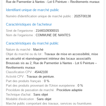
Rue de Parmentier à Nantes - Lot 6 Peinture – Revêtements muraux
Identifiant unique de marché public
Numéro d'identification unique de marché public :
2025T00138
Caractéristiques de l'acheteur
Siret de l'organisme :
21440109300015
Nom de l'organisme :
COMMUNE DE NANTES
Caractéristiques du marché public
Nature du marché :
Marché
Objet du marché ou du lot :
Travaux de mise en accessibilité, mise
en sécurité et réaménagement intérieur des locaux associatifs
Broussais sis au 2, Rue de Parmentier à Nantes - Lot 6 Peinture –
Revêtements muraux
Classification CPV :
45442100
Activité CPV :
Travaux de peinture.
Part des produits français :
0 %
Part des produits provenant de l'Union européenne :
0 %
Procédure de passation de marché :
Procédure adaptée
Technique d'achat :
Sans objet
Modalité d'exécution :
Sans objet
Marché public comportant des travaux, services ou fournitures