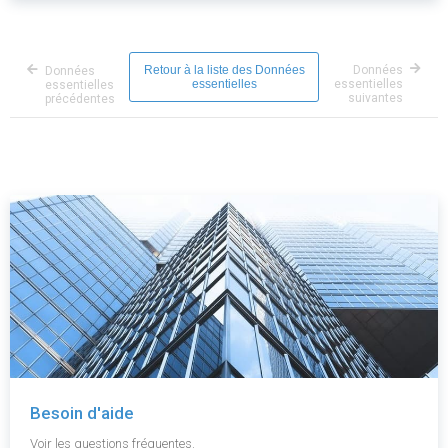
Retour à la liste des Données
Données
Données
essentielles
essentielles
essentielles
suivantes
précédentes
Besoin d'aide
Voir les questions fréquentes.