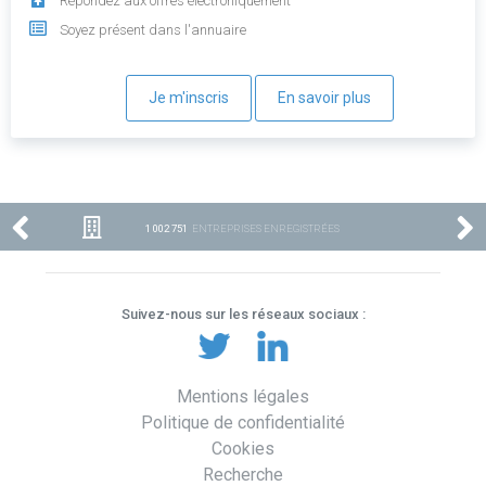
Répondez aux offres électroniquement
Soyez présent dans l'annuaire
Je m'inscris
En savoir plus
1 002 751
ENTREPRISES ENREGISTRÉES
Suivez-nous sur les réseaux sociaux :
Mentions légales
Politique de confidentialité
Cookies
Recherche