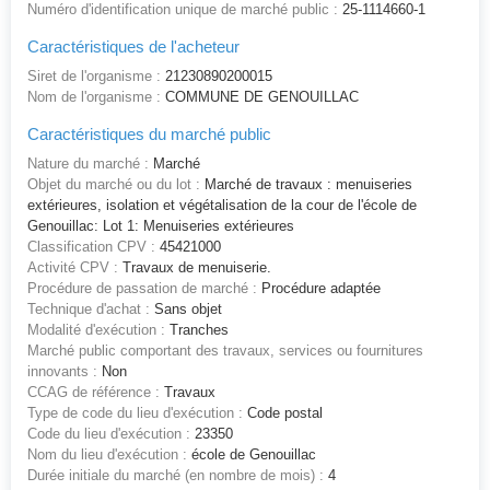
Numéro d'identification unique de marché public :
25-1114660-1
Caractéristiques de l'acheteur
Siret de l'organisme :
21230890200015
Nom de l'organisme :
COMMUNE DE GENOUILLAC
Caractéristiques du marché public
Nature du marché :
Marché
Objet du marché ou du lot :
Marché de travaux : menuiseries
extérieures, isolation et végétalisation de la cour de l'école de
Genouillac: Lot 1: Menuiseries extérieures
Classification CPV :
45421000
Activité CPV :
Travaux de menuiserie.
Procédure de passation de marché :
Procédure adaptée
Technique d'achat :
Sans objet
Modalité d'exécution :
Tranches
Marché public comportant des travaux, services ou fournitures
innovants :
Non
CCAG de référence :
Travaux
Type de code du lieu d'exécution :
Code postal
Code du lieu d'exécution :
23350
Nom du lieu d'exécution :
école de Genouillac
Durée initiale du marché (en nombre de mois) :
4