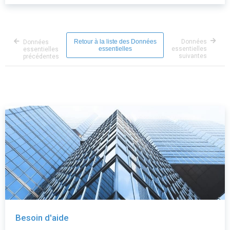
Retour à la liste des Données
Données
Données
essentielles
essentielles
essentielles
suivantes
précédentes
Besoin d'aide