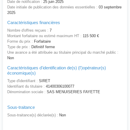
Date de notification :
25 juin 2025
Date initiale de publication des données essentielles :
03 septembre
2025
Caractéristiques financières
Nombre d'offres reçues :
7
Montant forfaitaire ou estimé maximum HT :
115 500 €
Forme du prix :
Forfaitaire
Type de prix :
Définitif ferme
Une avance a été attribuée au titulaire principal du marché public :
Non
Caractéristiques d'identification de(s) (l')opérateur(s)
économique(s)
Type d'identifiant :
SIRET
Identifiant du titulaire :
41400306100077
Dénomination sociale :
SAS MENUISERIES FAYETTE
Sous-traitance
Sous-traitance(s) déclarée(s) :
Non