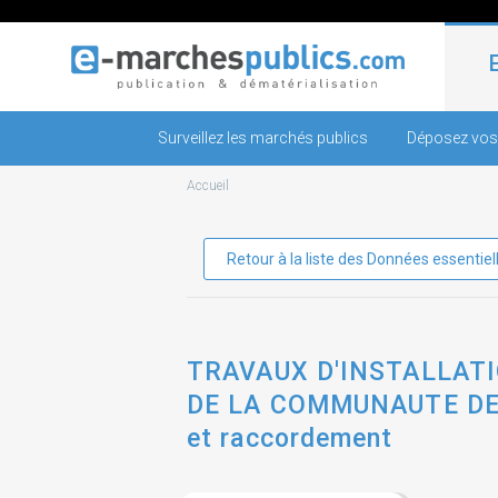
Surveillez les marchés publics
Déposez vos
Accueil
Retour à la liste des Données essentiel
TRAVAUX D'INSTALLAT
DE LA COMMUNAUTE DE C
et raccordement