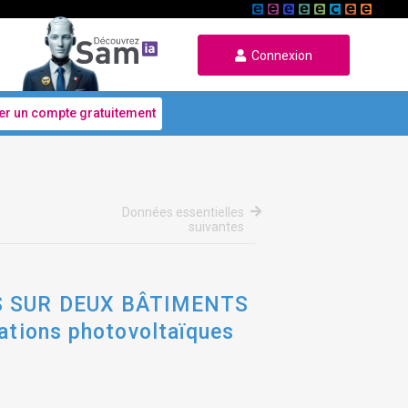
Connexion
er un compte gratuitement
Données essentielles
suivantes
S SUR DEUX BÂTIMENTS
ions photovoltaïques