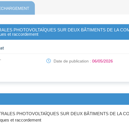
ECHARGEMENT
NTRALES PHOTOVOLTAÏQUES SUR DEUX BÂTIMENTS DE LA 
ques et raccordement
at
T
Date de publication :
06/05/2026
ENTRALES PHOTOVOLTAÏQUES SUR DEUX BÂTIMENTS DE LA
aïques et raccordement