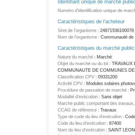
Identifiant unique de marché publi
Numéro d'identification unique de march
Caractéristiques de l'acheteur
Siret de l'organisme :
24871936100078
Nom de l'organisme :
Communauté de 
Caractéristiques du marché public
Nature du marché :
Marché
Objet du marché ou du lot :
TRAVAUX 
COMMUNAUTE DE COMMUNES DE NOBLAT:
Classification CPV :
09331200
Activité CPV :
Modules solaires photovo
Procédure de passation de marché :
Pr
Modalité d'exécution :
Sans objet
Marché public comportant des travaux, 
CCAG de référence :
Travaux
Type de code du lieu d'exécution :
Code
Code du lieu d'exécution :
87400
Nom du lieu d'exécution :
SAINT LEON