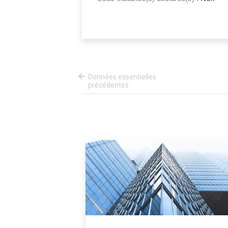
Données essentielles
précédentes