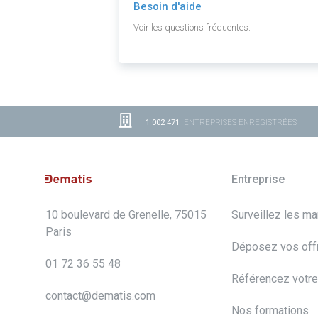
Besoin d'aide
Voir les questions fréquentes.
1 002 471
ENTREPRISES ENREGISTRÉES
Entreprise
10 boulevard de Grenelle, 75015
Surveillez les m
Paris
Déposez vos off
01 72 36 55 48
Référencez votre
contact@dematis.com
Nos formations