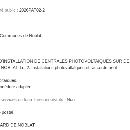
c
é public :
2026PAT02-2
Communes de Noblat
D'INSTALLATION DE CENTRALES PHOTOVOLTAÏQUES SUR DE
 Lot 2: Installations photovoltaïques et raccordement
ltaïques.
océdure adaptée
services ou fournitures innovants :
Non
 postal
ARD DE NOBLAT