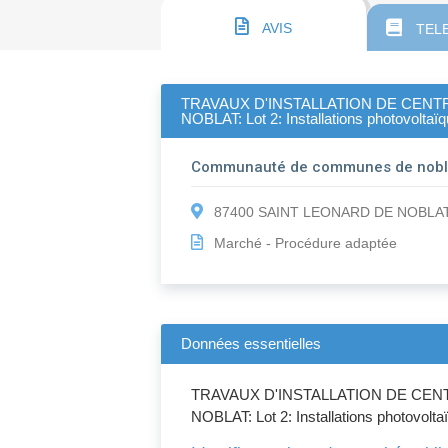
AVIS
TEL
TRAVAUX D'INSTALLATION DE CE
NOBLAT: Lot 2: Installations photovoltaï
Communauté de communes de nobl
87400 SAINT LEONARD DE NOBLA
Marché - Procédure adaptée
Données essentielles
TRAVAUX D'INSTALLATION DE C
NOBLAT: Lot 2: Installations photovolt