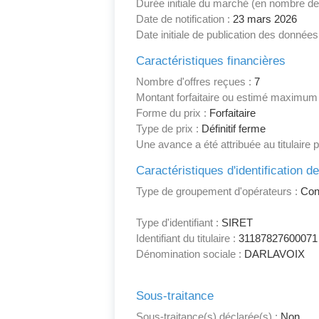
Durée initiale du marché (en nombre de
Date de notification :
23 mars 2026
Date initiale de publication des données
Caractéristiques financières
Nombre d'offres reçues :
7
Montant forfaitaire ou estimé maximum
Forme du prix :
Forfaitaire
Type de prix :
Définitif ferme
Une avance a été attribuée au titulaire 
Caractéristiques d'identification d
Type de groupement d'opérateurs :
Conj
Type d'identifiant :
SIRET
Identifiant du titulaire :
31187827600071
Dénomination sociale :
DARLAVOIX
Sous-traitance
Sous-traitance(s) déclarée(s) :
Non