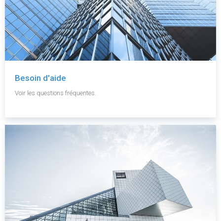
Besoin d'aide
Voir les questions fréquentes.