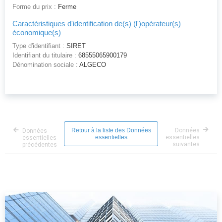
Forme du prix :
Ferme
Caractéristiques d'identification de(s) (l')opérateur(s)
économique(s)
Type d'identifiant :
SIRET
Identifiant du titulaire :
68555065900179
Dénomination sociale :
ALGECO
Retour à la liste des Données
Données
Données
essentielles
essentielles
essentielles
suivantes
précédentes