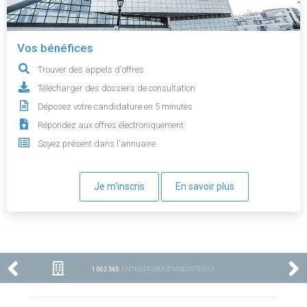
Vos bénéfices
Trouver des appels d'offres
Télécharger des dossiers de consultation
Déposez votre candidature en 5 minutes
Répondez aux offres électroniquement
Soyez présent dans l'annuaire
Je m'inscris
En savoir plus
1 002 565
ENTREPRISES ENREGISTRÉES