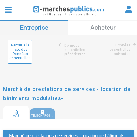
Entreprise
Acheteur
Retour à la
Données
Données
liste des
essentielles
essentielles
Données
suivantes
précédentes
essentielles
Marché de prestations de services - location de
bâtiments modulaires-
AVIS
TELECHARGEMENT
Marché de prestations de services - location de bâtiments