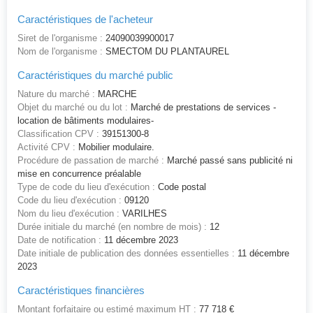
Caractéristiques de l'acheteur
Siret de l'organisme :
24090039900017
Nom de l'organisme :
SMECTOM DU PLANTAUREL
Caractéristiques du marché public
Nature du marché :
MARCHE
Objet du marché ou du lot :
Marché de prestations de services -
location de bâtiments modulaires-
Classification CPV :
39151300-8
Activité CPV :
Mobilier modulaire.
Procédure de passation de marché :
Marché passé sans publicité ni
mise en concurrence préalable
Type de code du lieu d'exécution :
Code postal
Code du lieu d'exécution :
09120
Nom du lieu d'exécution :
VARILHES
Durée initiale du marché (en nombre de mois) :
12
Date de notification :
11 décembre 2023
Date initiale de publication des données essentielles :
11 décembre
2023
Caractéristiques financières
Montant forfaitaire ou estimé maximum HT :
77 718 €