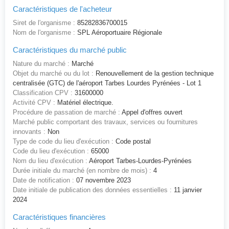
Caractéristiques de l'acheteur
Siret de l'organisme :
85282836700015
Nom de l'organisme :
SPL Aéroportuaire Régionale
Caractéristiques du marché public
Nature du marché :
Marché
Objet du marché ou du lot :
Renouvellement de la gestion technique
centralisée (GTC) de l'aéroport Tarbes Lourdes Pyrénées - Lot 1
Classification CPV :
31600000
Activité CPV :
Matériel électrique.
Procédure de passation de marché :
Appel d'offres ouvert
Marché public comportant des travaux, services ou fournitures
innovants :
Non
Type de code du lieu d'exécution :
Code postal
Code du lieu d'exécution :
65000
Nom du lieu d'exécution :
Aéroport Tarbes-Lourdes-Pyrénées
Durée initiale du marché (en nombre de mois) :
4
Date de notification :
07 novembre 2023
Date initiale de publication des données essentielles :
11 janvier
2024
Caractéristiques financières