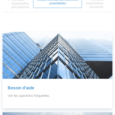
Données
essentielles
essentielles
essentielles
suivantes
précédentes
Besoin d'aide
Voir les questions fréquentes.