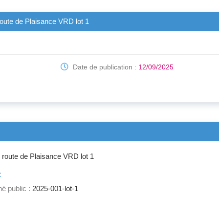
 route de Plaisance VRD lot 1
Date de publication :
12/09/2025
s route de Plaisance VRD lot 1
c
é public :
2025-001-lot-1