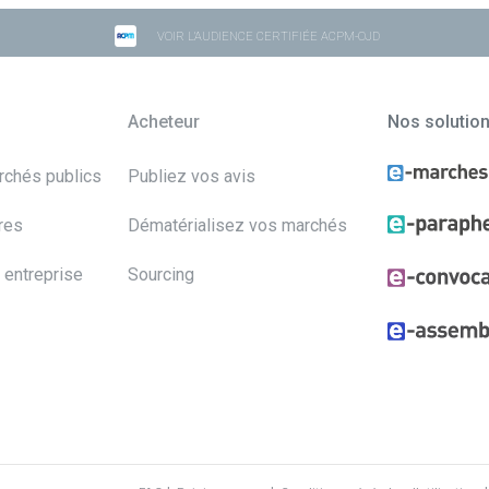
VOIR L'AUDIENCE CERTIFIÉE ACPM-OJD
Acheteur
Nos solutio
archés publics
Publiez vos avis
res
Dématérialisez vos marchés
 entreprise
Sourcing