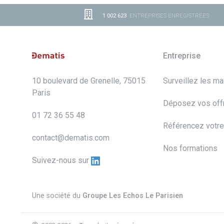
1 002 623
ENTREPRISES ENREGISTRÉES
Entreprise
10 boulevard de Grenelle, 75015
Surveillez les m
Paris
Déposez vos off
01 72 36 55 48
Référencez votre
contact@dematis.com
Nos formations
Suivez-nous sur
Une société du
Groupe Les Echos Le Parisien