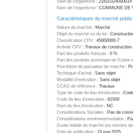
Siret de l'organisme :
21810324000014
Nom de l'organisme :
COMMUNE DE V
Caractéristiques du marché public
Nature du marché :
Marché
Objet du marché ou du lot :
Constructio
Classification CPV :
45000000-7
Activité CPV :
Travaux de construction.
Part des produits français :
0 %
Part des produits provenant de l'Union
Procédure de passation de marché :
Pr
Technique d'achat :
Sans objet
Modalité d'exécution :
Sans objet
CCAG de référence :
Travaux
Type de code du lieu d'exécution :
Code
Code du lieu d'exécution :
81500
Nom du lieu d'exécution :
NC
Considerations Sociales :
Pas de consid
Considérations environnementales :
Pas
Durée initiale du marché (en nombre de
Date de notification :
23 mai 2025