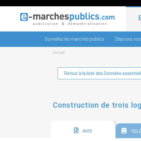
Surveillez les marchés publics
Déposez vos
Accueil
Retour à la liste des Données essentiel
Construction de trois lo
AVIS
TEL