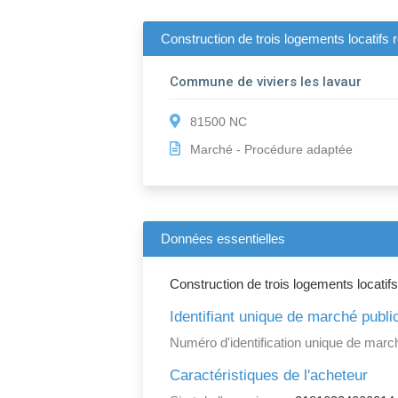
Construction de trois logements locatifs
Commune de viviers les lavaur
81500 NC
Marché - Procédure adaptée
Données essentielles
Construction de trois logements locatif
Identifiant unique de marché publi
Numéro d'identification unique de march
Caractéristiques de l'acheteur