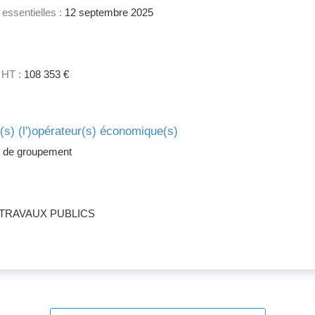
 essentielles :
12 septembre 2025
 HT :
108 353 €
e(s) (l')opérateur(s) économique(s)
 de groupement
TRAVAUX PUBLICS