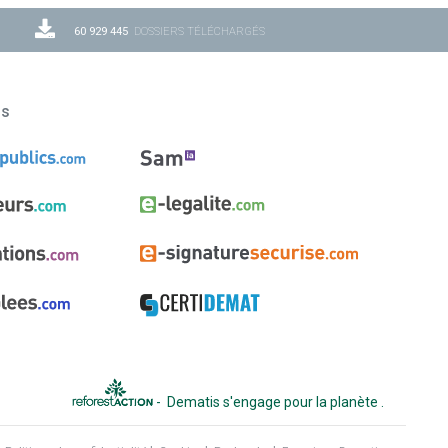
60 929 445
DOSSIERS TÉLÉCHARGÉS
ns
-
Dematis s'engage pour la planète
.