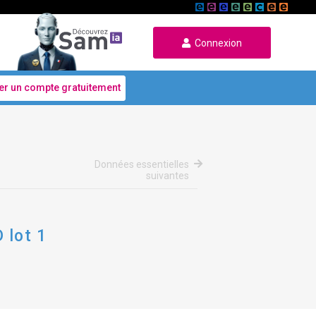
Connexion
er un compte gratuitement
Données essentielles
suivantes
 lot 1