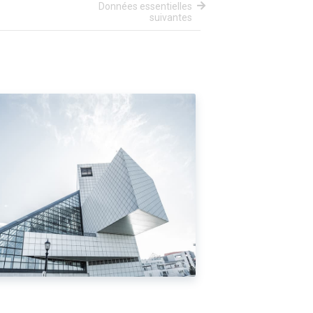
Données essentielles
suivantes