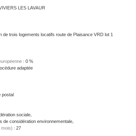
IVIERS LES LAVAUR
n de trois logements locatifs route de Plaisance VRD lot 1
 européenne :
0 %
océdure adaptée
 postal
ération sociale,
 de considération environnementale,
 mois) :
27