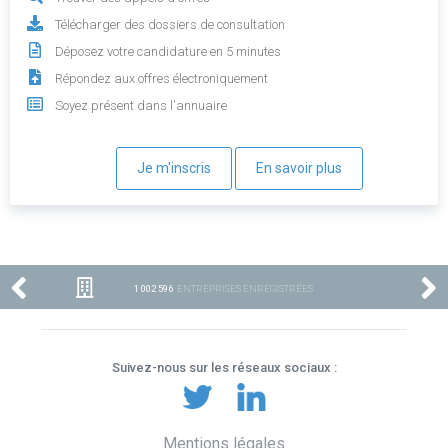
Télécharger des dossiers de consultation
Déposez votre candidature en 5 minutes
Répondez aux offres électroniquement
Soyez présent dans l'annuaire
Je m'inscris
En savoir plus
1 002 596
ENTREPRISES ENREGISTRÉES
Suivez-nous sur les réseaux sociaux :
Mentions légales