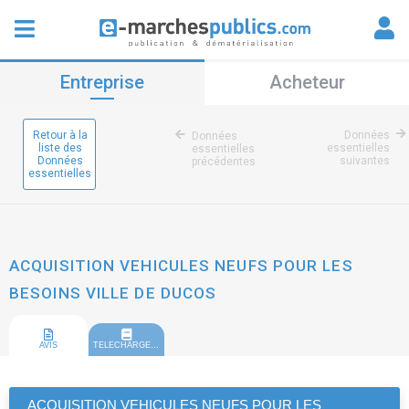
Entreprise
Acheteur
Retour à la
Données
Données
liste des
essentielles
essentielles
Données
suivantes
précédentes
essentielles
ACQUISITION VEHICULES NEUFS POUR LES
BESOINS VILLE DE DUCOS
AVIS
TELECHARGEMENT
ACQUISITION VEHICULES NEUFS POUR LES