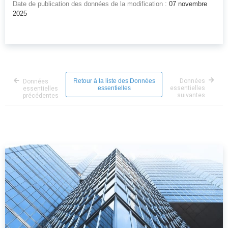
Date de publication des données de la modification :
07 novembre
2025
Retour à la liste des Données
Données
Données
essentielles
essentielles
essentielles
suivantes
précédentes