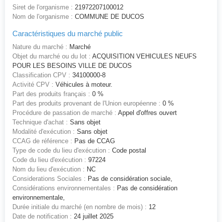
Siret de l'organisme :
21972207100012
Nom de l'organisme :
COMMUNE DE DUCOS
Caractéristiques du marché public
Nature du marché :
Marché
Objet du marché ou du lot :
ACQUISITION VEHICULES NEUFS
POUR LES BESOINS VILLE DE DUCOS
Classification CPV :
34100000-8
Activité CPV :
Véhicules à moteur.
Part des produits français :
0 %
Part des produits provenant de l'Union européenne :
0 %
Procédure de passation de marché :
Appel d'offres ouvert
Technique d'achat :
Sans objet
Modalité d'exécution :
Sans objet
CCAG de référence :
Pas de CCAG
Type de code du lieu d'exécution :
Code postal
Code du lieu d'exécution :
97224
Nom du lieu d'exécution :
NC
Considerations Sociales :
Pas de considération sociale,
Considérations environnementales :
Pas de considération
environnementale,
Durée initiale du marché (en nombre de mois) :
12
Date de notification :
24 juillet 2025