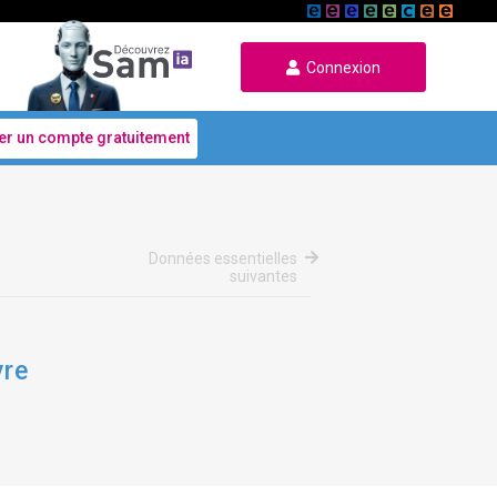
Connexion
er un compte gratuitement
Données essentielles
suivantes
vre