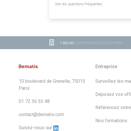
Voir les questions fréquentes.
1 002 422
ENTREPRISES ENREGISTRÉES
Entreprise
10 boulevard de Grenelle, 75015
Surveillez les m
Paris
Déposez vos off
01 72 36 55 48
Référencez votre
contact@dematis.com
Nos formations
Suivez-nous sur