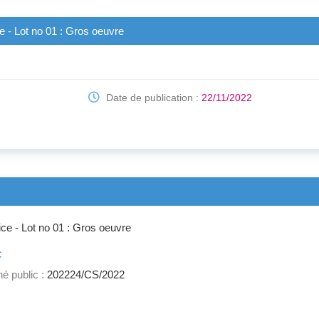
e - Lot no 01 : Gros oeuvre
Date de publication :
22/11/2022
ce - Lot no 01 : Gros oeuvre
c
é public :
202224/CS/2022