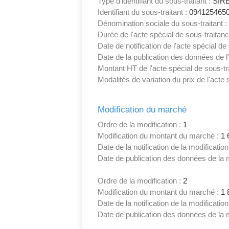
Type d'identifiant du sous-traitant :
SIR
Identifiant du sous-traitant :
094125465
Dénomination sociale du sous-traitant :
Durée de l'acte spécial de sous-traitan
Date de notification de l'acte spécial de
Date de la publication des données de l'
Montant HT de l'acte spécial de sous-tr
Modalités de variation du prix de l'acte 
Modification du marché
Ordre de la modification :
1
Modification du montant du marché :
1 
Date de la notification de la modificati
Date de publication des données de la m
Ordre de la modification :
2
Modification du montant du marché :
1 
Date de la notification de la modificati
Date de publication des données de la m