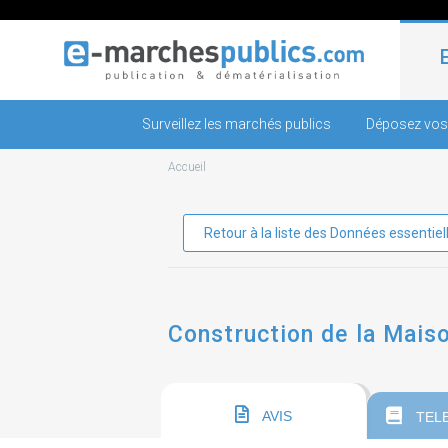
Surveillez les marchés publics
Déposez vos
Accueil
Retour à la liste des Données essentiel
Construction de la Maiso
AVIS
TEL