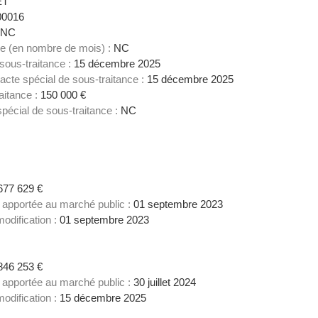
ET
00016
NC
ce (en nombre de mois) :
NC
 sous-traitance :
15 décembre 2025
acte spécial de sous-traitance :
15 décembre 2025
aitance :
150 000 €
spécial de sous-traitance :
NC
677 629 €
on apportée au marché public :
01 septembre 2023
odification :
01 septembre 2023
846 253 €
on apportée au marché public :
30 juillet 2024
odification :
15 décembre 2025