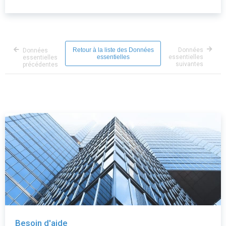
Retour à la liste des Données
Données
Données
essentielles
essentielles
essentielles
suivantes
précédentes
Besoin d'aide