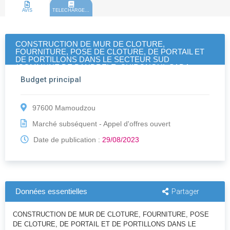
AVIS
TELECHARGEMENT
CONSTRUCTION DE MUR DE CLOTURE,
FOURNITURE, POSE DE CLOTURE, DE PORTAIL ET
DE PORTILLONS DANS LE SECTEUR SUD
(COMMUNE DE BANDRELE, CHIRONGUI, SADA,
BOUENI ET KANI KELI) - Période 3
Budget principal
97600 Mamoudzou
Marché subséquent - Appel d'offres ouvert
Date de publication :
29/08/2023
Données essentielles
Partager
CONSTRUCTION DE MUR DE CLOTURE, FOURNITURE, POSE
DE CLOTURE, DE PORTAIL ET DE PORTILLONS DANS LE