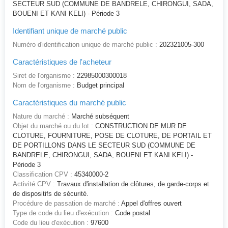
SECTEUR SUD (COMMUNE DE BANDRELE, CHIRONGUI, SADA,
BOUENI ET KANI KELI) - Période 3
Identifiant unique de marché public
Numéro d'identification unique de marché public :
202321005-300
Caractéristiques de l'acheteur
Siret de l'organisme :
22985000300018
Nom de l'organisme :
Budget principal
Caractéristiques du marché public
Nature du marché :
Marché subséquent
Objet du marché ou du lot :
CONSTRUCTION DE MUR DE
CLOTURE, FOURNITURE, POSE DE CLOTURE, DE PORTAIL ET
DE PORTILLONS DANS LE SECTEUR SUD (COMMUNE DE
BANDRELE, CHIRONGUI, SADA, BOUENI ET KANI KELI) -
Période 3
Classification CPV :
45340000-2
Activité CPV :
Travaux d'installation de clôtures, de garde-corps et
de dispositifs de sécurité.
Procédure de passation de marché :
Appel d'offres ouvert
Type de code du lieu d'exécution :
Code postal
Code du lieu d'exécution :
97600