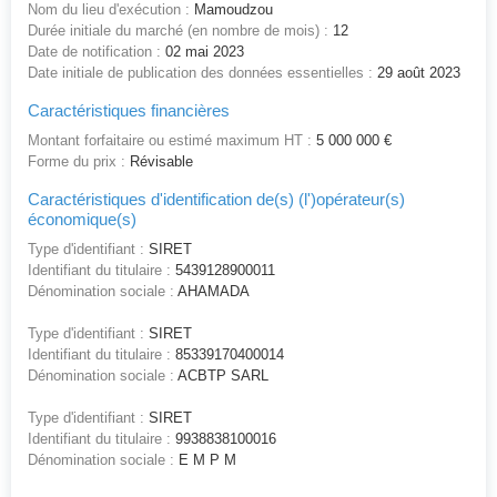
Nom du lieu d'exécution :
Mamoudzou
Durée initiale du marché (en nombre de mois) :
12
Date de notification :
02 mai 2023
Date initiale de publication des données essentielles :
29 août 2023
Caractéristiques financières
Montant forfaitaire ou estimé maximum HT :
5 000 000 €
Forme du prix :
Révisable
Caractéristiques d'identification de(s) (l')opérateur(s)
économique(s)
Type d'identifiant :
SIRET
Identifiant du titulaire :
5439128900011
Dénomination sociale :
AHAMADA
Type d'identifiant :
SIRET
Identifiant du titulaire :
85339170400014
Dénomination sociale :
ACBTP SARL
Type d'identifiant :
SIRET
Identifiant du titulaire :
9938838100016
Dénomination sociale :
E M P M