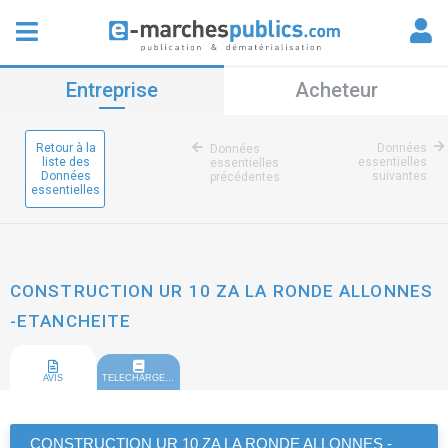
Entreprise
Acheteur
Retour à la
Données
Données
liste des
essentielles
essentielles
Données
suivantes
précédentes
essentielles
CONSTRUCTION UR 10 ZA LA RONDE ALLONNES
-ETANCHEITE
AVIS
TELECHARGEMENT
CONSTRUCTION UR 10 ZA LA RONDE ALLONNES -