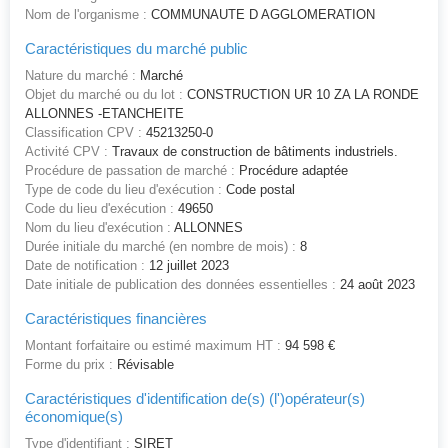
Nom de l'organisme :
COMMUNAUTE D AGGLOMERATION
Caractéristiques du marché public
Nature du marché :
Marché
Objet du marché ou du lot :
CONSTRUCTION UR 10 ZA LA RONDE
ALLONNES -ETANCHEITE
Classification CPV :
45213250-0
Activité CPV :
Travaux de construction de bâtiments industriels.
Procédure de passation de marché :
Procédure adaptée
Type de code du lieu d'exécution :
Code postal
Code du lieu d'exécution :
49650
Nom du lieu d'exécution :
ALLONNES
Durée initiale du marché (en nombre de mois) :
8
Date de notification :
12 juillet 2023
Date initiale de publication des données essentielles :
24 août 2023
Caractéristiques financières
Montant forfaitaire ou estimé maximum HT :
94 598 €
Forme du prix :
Révisable
Caractéristiques d'identification de(s) (l')opérateur(s)
économique(s)
Type d'identifiant :
SIRET