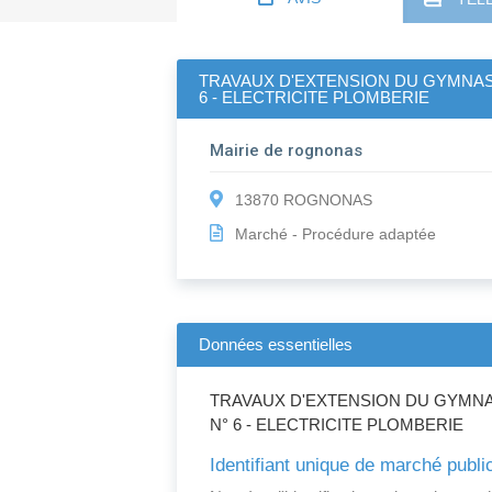
TRAVAUX D'EXTENSION DU GYMNASE
6 - ELECTRICITE PLOMBERIE
Mairie de rognonas
13870 ROGNONAS
Marché - Procédure adaptée
Données essentielles
TRAVAUX D'EXTENSION DU GYMNAS
N° 6 - ELECTRICITE PLOMBERIE
Identifiant unique de marché publi