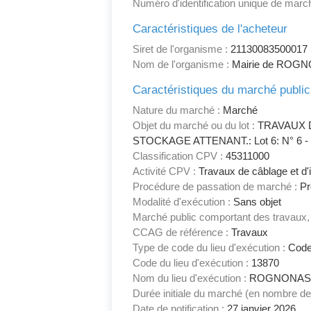
Numéro d'identification unique de march
Caractéristiques de l'acheteur
Siret de l'organisme :
21130083500017
Nom de l'organisme :
Mairie de ROG
Caractéristiques du marché public
Nature du marché :
Marché
Objet du marché ou du lot :
TRAVAUX 
STOCKAGE ATTENANT.: Lot 6: N° 6
Classification CPV :
45311000
Activité CPV :
Travaux de câblage et d'in
Procédure de passation de marché :
Pr
Modalité d'exécution :
Sans objet
Marché public comportant des travaux, 
CCAG de référence :
Travaux
Type de code du lieu d'exécution :
Code
Code du lieu d'exécution :
13870
Nom du lieu d'exécution :
ROGNONA
Durée initiale du marché (en nombre de
Date de notification :
27 janvier 2026