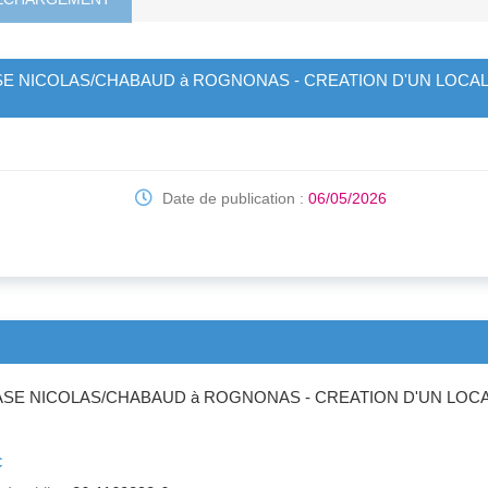
 NICOLAS/CHABAUD à ROGNONAS - CREATION D'UN LOCAL DE
Date de publication :
06/05/2026
E NICOLAS/CHABAUD à ROGNONAS - CREATION D'UN LOCAL 
c