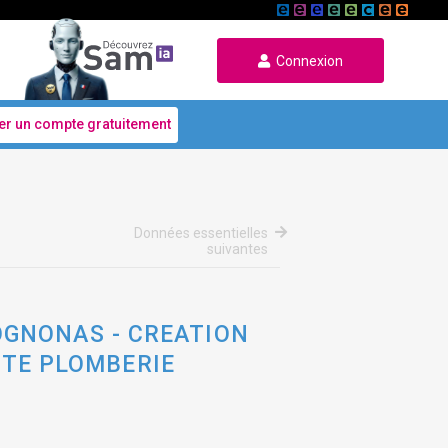
Connexion
er un compte gratuitement
Données essentielles
suivantes
OGNONAS - CREATION
CITE PLOMBERIE