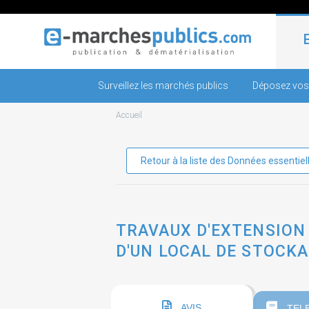
Surveillez les marchés publics
Déposez vos
Accueil
Retour à la liste des Données essentiel
TRAVAUX D'EXTENSION
D'UN LOCAL DE STOCKAG
AVIS
TEL