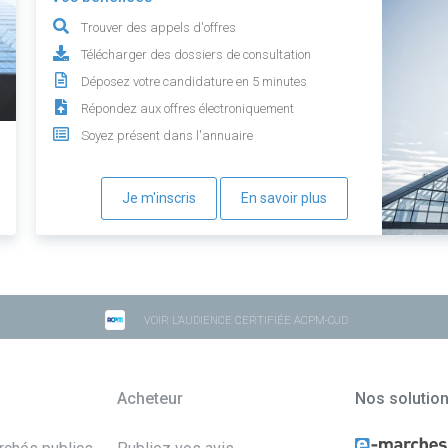
Trouver des appels d'offres
Télécharger des dossiers de consultation
Déposez votre candidature en 5 minutes
Répondez aux offres électroniquement
Soyez présent dans l'annuaire
Je m'inscris
En savoir plus
VOIR L'AUDIENCE CERTIFIÉE ACPM-OJD
Acheteur
Nos solutio