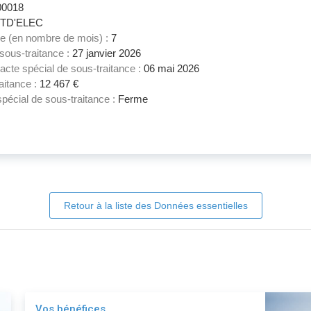
00018
TD'ELEC
ce (en nombre de mois) :
7
 sous-traitance :
27 janvier 2026
acte spécial de sous-traitance :
06 mai 2026
aitance :
12 467 €
spécial de sous-traitance :
Ferme
Retour à la liste des Données essentielles
Vos bénéfices