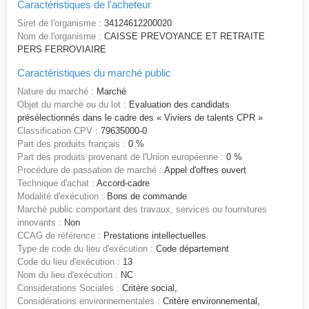
Caractéristiques de l'acheteur
Siret de l'organisme :
34124612200020
Nom de l'organisme :
CAISSE PREVOYANCE ET RETRAITE
PERS FERROVIAIRE
Caractéristiques du marché public
Nature du marché :
Marché
Objet du marché ou du lot :
Evaluation des candidats
présélectionnés dans le cadre des « Viviers de talents CPR »
Classification CPV :
79635000-0
Part des produits français :
0 %
Part des produits provenant de l'Union européenne :
0 %
Procédure de passation de marché :
Appel d'offres ouvert
Technique d'achat :
Accord-cadre
Modalité d'exécution :
Bons de commande
Marché public comportant des travaux, services ou fournitures
innovants :
Non
CCAG de référence :
Prestations intellectuelles
Type de code du lieu d'exécution :
Code département
Code du lieu d'exécution :
13
Nom du lieu d'exécution :
NC
Considerations Sociales :
Critère social,
Considérations environnementales :
Critère environnemental,