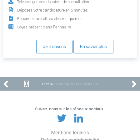
Télécharger des dossiers de consultation
Déposez votre candidature en 5 minutes
Répondez aux offres électroniquement
Soyez présent dans l'annuaire
Je m'inscris
En savoir plus
1 002 565
ENTREPRISES ENREGISTRÉES
Suivez-nous sur les réseaux sociaux :
Mentions légales