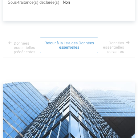
Sous-traitance(s) déclarée(s) :
Non
Retour à la liste des Données
Données
Données
essentielles
essentielles
essentielles
suivantes
précédentes