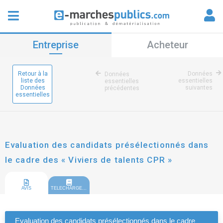
Entreprise
Acheteur
Retour à la
Données
Données
liste des
essentielles
essentielles
Données
suivantes
précédentes
essentielles
Evaluation des candidats présélectionnés dans
le cadre des « Viviers de talents CPR »
AVIS
TELECHARGEMENT
Evaluation des candidats présélectionnés dans le cadre