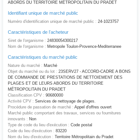
ABORDS DU TERRITOIRE MÉTROPOLITAIN DU PRADET
Identifiant unique de marché public
Numéro d'identification unique de marché public :
24-1023757
Caractéristiques de l'acheteur
Siret de l'organisme :
24830054300217
Nom de l'organisme :
Metropole Toulon-Provence-Mediterranee
Caractéristiques du marché public
Nature du marché :
Marché
Objet du marché ou du lot :
23SERV27 - ACCORD-CADRE A BONS
DE COMMANDE DE PRESTATIONS DE NETTOIEMENT DES
PLAGES ET DE LEURS ABORDS DU TERRITOIRE
MÉTROPOLITAIN DU PRADET
Classification CPV :
90680000
Activité CPV :
Services de nettoyage de plages.
Procédure de passation de marché :
Appel d'offres ouvert
Marché public comportant des travaux, services ou fournitures
innovants :
Non
Type de code du lieu d'exécution :
Code postal
Code du lieu d'exécution :
83220
Nom du lieu d'exécution :
Territoire Métropolitain du Pradet