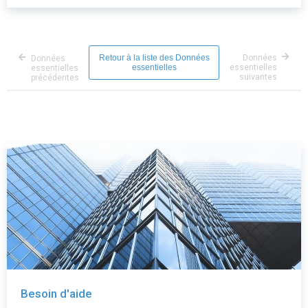
Retour à la liste des Données
Données
Données
essentielles
essentielles
essentielles
suivantes
précédentes
Besoin d'aide