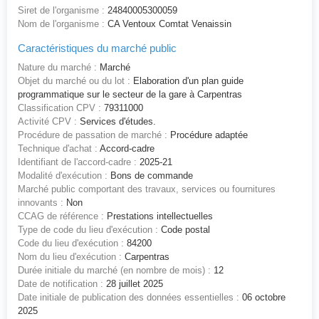
Siret de l'organisme :
24840005300059
Nom de l'organisme :
CA Ventoux Comtat Venaissin
Caractéristiques du marché public
Nature du marché :
Marché
Objet du marché ou du lot :
Elaboration d'un plan guide
programmatique sur le secteur de la gare à Carpentras
Classification CPV :
79311000
Activité CPV :
Services d'études.
Procédure de passation de marché :
Procédure adaptée
Technique d'achat :
Accord-cadre
Identifiant de l'accord-cadre :
2025-21
Modalité d'exécution :
Bons de commande
Marché public comportant des travaux, services ou fournitures
innovants :
Non
CCAG de référence :
Prestations intellectuelles
Type de code du lieu d'exécution :
Code postal
Code du lieu d'exécution :
84200
Nom du lieu d'exécution :
Carpentras
Durée initiale du marché (en nombre de mois) :
12
Date de notification :
28 juillet 2025
Date initiale de publication des données essentielles :
06 octobre
2025