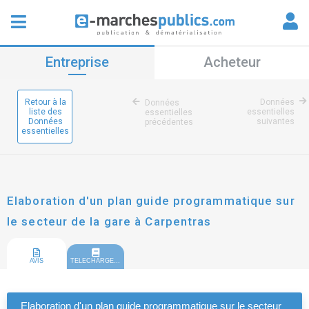
Entreprise
Acheteur
Retour à la
Données
Données
liste des
essentielles
essentielles
Données
suivantes
précédentes
essentielles
Elaboration d'un plan guide programmatique sur
le secteur de la gare à Carpentras
AVIS
TELECHARGEMENT
Elaboration d'un plan guide programmatique sur le secteur