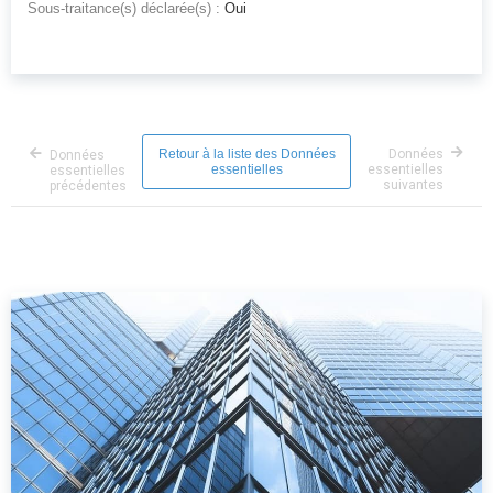
Sous-traitance(s) déclarée(s) :
Oui
Retour à la liste des Données
Données
Données
essentielles
essentielles
essentielles
suivantes
précédentes