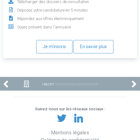
Télécharger des dossiers de consultation
Déposez votre candidature en 5 minutes
Répondez aux offres électroniquement
Soyez présent dans l'annuaire
Je m'inscris
En savoir plus
1 002 517
ENTREPRISES ENREGISTRÉES
Suivez-nous sur les réseaux sociaux :
Mentions légales