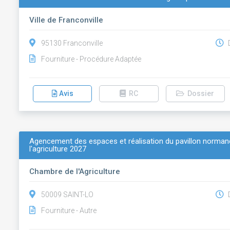
Ville de Franconville
95130 Franconville
D
Fourniture - Procédure Adaptée
Avis
RC
Dossier
Agencement des espaces et réalisation du pavillon normand
l'agriculture 2027
Chambre de l'Agriculture
50009 SAINT-LO
D
Fourniture - Autre