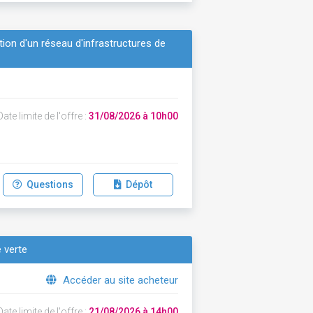
ation d'un réseau d'infrastructures de
ate limite de l'offre :
31/08/2026 à 10h00
Questions
Dépôt
e verte
Accéder au site acheteur
ate limite de l'offre :
21/08/2026 à 14h00