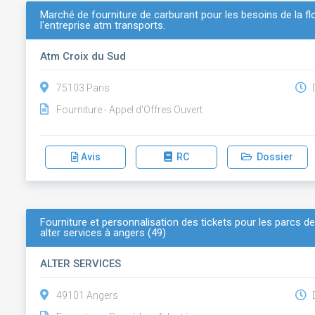
Marché de fourniture de carburant pour les besoins de la fl
l'entreprise atm transports.
Atm Croix du Sud
75103 Paris
D
Fourniture - Appel d'Offres Ouvert
Avis
RC
Dossier
Fourniture et personnalisation des tickets pour les parcs d
alter services à angers (49)
ALTER SERVICES
49101 Angers
D