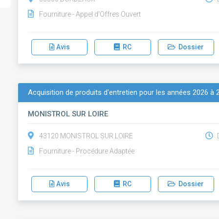
Fourniture - Appel d'Offres Ouvert
Avis
RC
Dossier
Acquisition de produits d'entretien pour les années 2026 à 
MONISTROL SUR LOIRE
43120 MONISTROL SUR LOIRE
D
Fourniture - Procédure Adaptée
Avis
RC
Dossier