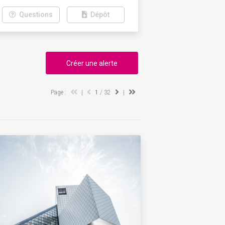
Questions
Dépôt
Créer une alerte
Page :
|
1
/ 32
|