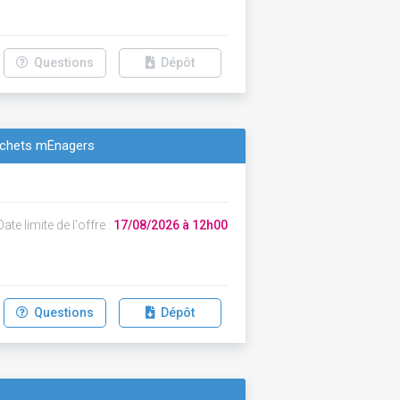
Questions
Dépôt
dÉchets mÉnagers
ate limite de l'offre :
17/08/2026 à 12h00
Questions
Dépôt