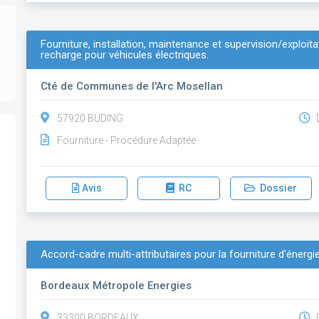
Fourniture, installation, maintenance et supervision/exploit
recharge pour véhicules électriques.
Cté de Communes de l'Arc Mosellan
57920 BUDING
D
Fourniture - Procédure Adaptée
Avis
RC
Dossier
Accord-cadre multi-attributaires pour la fourniture d'énergi
Bordeaux Métropole Energies
33300 BORDEAUX
D