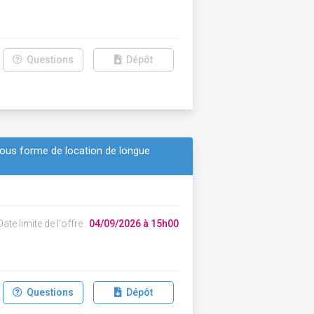
Questions
Dépôt
 sous forme de location de longue
ate limite de l'offre :
04/09/2026 à 15h00
Questions
Dépôt