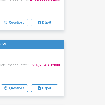
Questions
Dépôt
2029
ate limite de l'offre :
15/09/2026 à 12h00
Questions
Dépôt