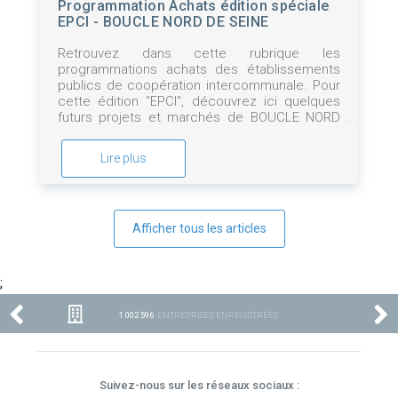
Programmation Achats édition spéciale
EPCI - BOUCLE NORD DE SEINE
Retrouvez dans cette rubrique les
programmations achats des établissements
publics de coopération intercommunale. Pour
cette édition "EPCI", découvrez ici quelques
futurs projets et marchés de BOUCLE NORD
DE SEINE
Lire plus
Afficher tous les articles
;
1 002 596
ENTREPRISES ENREGISTRÉES
Suivez-nous sur les réseaux sociaux :