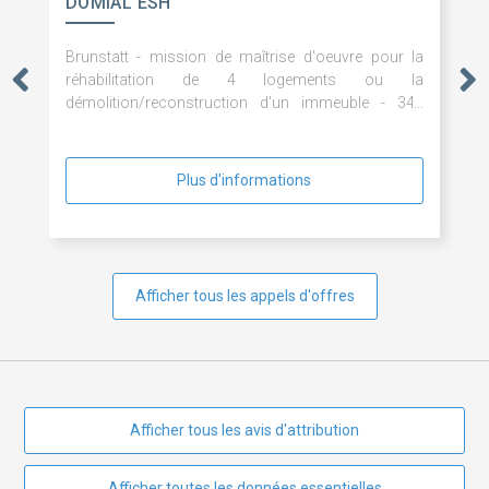
DOMIAL ESH
Brunstatt - mission de maîtrise d'oeuvre pour la
réhabilitation de 4 logements ou la
démolition/reconstruction d'un immeuble - 344
avenue d'altkirch
Plus d'informations
Afficher tous les appels d'offres
Afficher tous les avis d'attribution
Afficher toutes les données essentielles