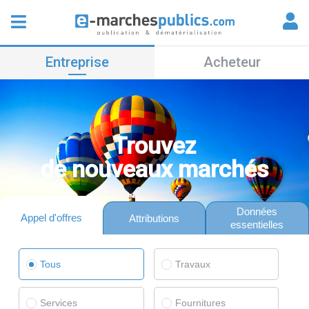
Entreprise
Acheteur
Trouvez
de nouveaux marchés
Données
Appel d'offres
Attributions
essentielles
Tous
Travaux
Services
Fournitures