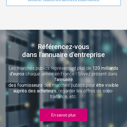
Référencez-vous
dans l'annuaire d'entreprise
Les marchés publics représentent plus de
120 milliards
d'euros
chaque année en France ! Soyez présent dans
l'annuaire
des fournisseurs
des marchés publics pour
être visible
auprès des acheteurs
, regarder les offres de sous-
traitance, etc.
En savoir plus