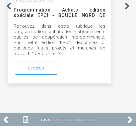
Le 16/04/2025 à 10h
Programmation Achats édition
spéciale EPCI - BOUCLE NORD DE
SEINE
Retrouvez dans cette rubrique les
programmations achats des établissements
publics de coopération intercommunale.
Pour cette édition "EPCI", découvrez ici
quelques futurs projets et marchés de
BOUCLE NORD DE SEINE
Lire plus
1 002 611
ENTREPRISES ENREGISTRÉES