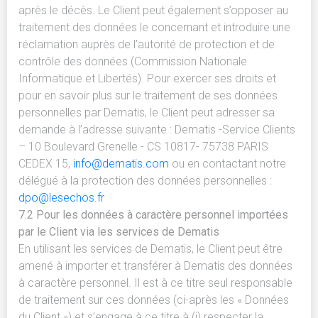
après le décès. Le Client peut également s’opposer au
traitement des données le concernant et introduire une
réclamation auprès de l’autorité de protection et de
contrôle des données (Commission Nationale
Informatique et Libertés). Pour exercer ses droits et
pour en savoir plus sur le traitement de ses données
personnelles par Dematis, le Client peut adresser sa
demande à l’adresse suivante : Dematis -Service Clients
– 10 Boulevard Grenelle - CS 10817- 75738 PARIS
CEDEX 15,
info@dematis.com
ou en contactant notre
délégué à la protection des données personnelles :
dpo@lesechos.fr
7.2 Pour les données à caractère personnel importées
par le Client via les services de Dematis
En utilisant les services de Dematis, le Client peut être
amené à importer et transférer à Dematis des données
à caractère personnel. Il est à ce titre seul responsable
de traitement sur ces données (ci-après les « Données
du Client ») et s’engage à ce titre à (i) respecter la