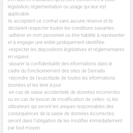
législation, réglementation ou usage qui leur est
applicable.
Ils acceptent ce contrat sans aucune réserve et ils
déclarent respecter toutes les conditions suivantes :
-adhérer en nom personnel ou être habilité à représenter
et à engager une entité juridiquement identifiée.
-respecter les dispositions législatives et réglementaires
en vigueur.
-assurer la confidentialité des informations dans le
cadre du fonctionnement des sites de Dematis
-répondre de l'exactitude de toutes les informations
données et les tenir à jour
-en cas de saisie accidentelle de données incorrectes
ou en cas de besoin de modification de celles- ci, les
utilisateurs qui seront les uniques responsables des
conséquences de la saisie de données incorrectes,
seront dans l'obligation de les modifier immédiatement
par tout moyen.