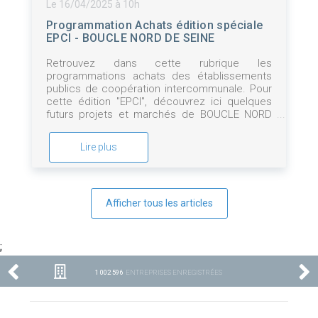
Le 16/04/2025 à 10h
Programmation Achats édition spéciale
EPCI - BOUCLE NORD DE SEINE
Retrouvez dans cette rubrique les
programmations achats des établissements
publics de coopération intercommunale. Pour
cette édition "EPCI", découvrez ici quelques
futurs projets et marchés de BOUCLE NORD
DE SEINE
Lire plus
Afficher tous les articles
;
1 002 596
ENTREPRISES ENREGISTRÉES