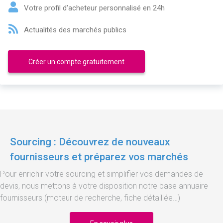
Votre profil d'acheteur personnalisé en 24h
Actualités des marchés publics
Créer un compte gratuitement
Sourcing : Découvrez de nouveaux
fournisseurs et préparez vos marchés
Pour enrichir votre sourcing et simplifier vos demandes de
devis, nous mettons à votre disposition notre base annuaire
fournisseurs (moteur de recherche, fiche détaillée…)