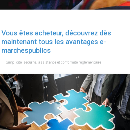
Vous êtes acheteur, découvrez dès
maintenant tous les avantages e-
marchespublics
Simplicité, sécurité, assistance et conformité réglementaire