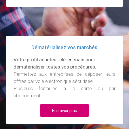
Dématérialisez vos marchés
Votre profil acheteur clé-en main pour
dématérialiser toutes vos procédures.
Permettez aux entreprises de déposer leurs
offres par voie électronique sécurisée.
Plusieurs formules à la carte ou par
abonnement.
En savoir plus