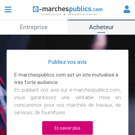
Entreprise
Acheteur
Publiez vos avis
E-marchespublics.com est un site mutualisé à
très forte audience.
En publiant vos avis sur e-marchespublics.com,
vous garantissez une véritable mise en
concurrence pour vos marchés de travaux, de
services, de fournitures.
En savoir plus