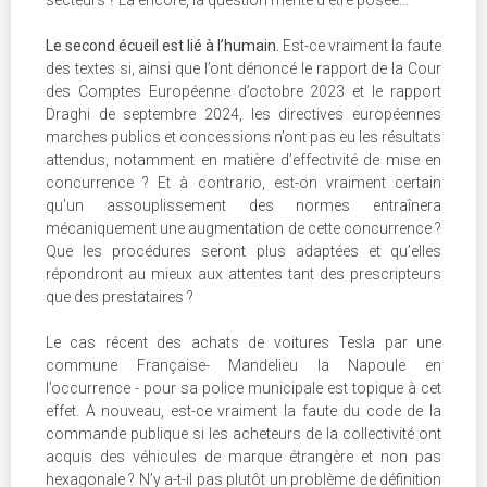
Le second écueil est lié à l’humain.
Est-ce vraiment la faute
des textes si, ainsi que l’ont dénoncé le rapport de la Cour
des Comptes Européenne d’octobre 2023 et le rapport
Draghi de septembre 2024, les directives européennes
marches publics et concessions n’ont pas eu les résultats
attendus, notamment en matière d’effectivité de mise en
concurrence ? Et à contrario, est-on vraiment certain
qu’un assouplissement des normes entraînera
mécaniquement une augmentation de cette concurrence ?
Que les procédures seront plus adaptées et qu’elles
répondront au mieux aux attentes tant des prescripteurs
que des prestataires ?
Le cas récent des achats de voitures Tesla par une
commune Française- Mandelieu la Napoule en
l’occurrence - pour sa police municipale est topique à cet
effet. A nouveau, est-ce vraiment la faute du code de la
commande publique si les acheteurs de la collectivité ont
acquis des véhicules de marque étrangère et non pas
hexagonale ? N’y a-t-il pas plutôt un problème de définition