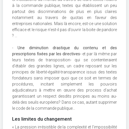
à la commande publique, textes qui établissent un peu
partout des discriminations de plus en plus claires
notamment au travers de quotas en faveur des
entreprises nationales. Mais là encore, est-ce une solution
efficace et le risque n’est-il pas d’ouvrir la boite de pandore
? …
-
Une diminution drastique du contenu et des
prescriptions fixées par les directives-
et par là même par
leurs textes de transposition- qui se contenteraient
d’établir des grandes lignes, un cadre reposant sur les
principes de liberté-égalité-transparence issus des textes
fondateurs sans imposer quoi que ce soit en termes de
procédures, incitant simplement les pouvoirs
adjudicateurs à mettre en œuvre des process d’achat
garantissant un respect desdits principes au moins au-
delà des seuils européens? Dans ce cas, autant supprimer
le code de la commande publique…
Les limites du changement
« La pression irrésistible de la complexité et l’impossibilité