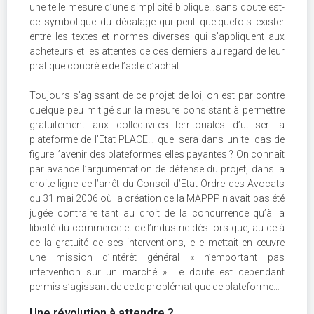
une telle mesure d’une simplicité biblique…sans doute est-
ce symbolique du décalage qui peut quelquefois exister
entre les textes et normes diverses qui s’appliquent aux
acheteurs et les attentes de ces derniers au regard de leur
pratique concrète de l’acte d’achat…
Toujours s’agissant de ce projet de loi, on est par contre
quelque peu mitigé sur la mesure consistant à permettre
gratuitement aux collectivités territoriales d’utiliser la
plateforme de l’Etat PLACE… quel sera dans un tel cas de
figure l’avenir des plateformes elles payantes ? On connaît
par avance l’argumentation de défense du projet, dans la
droite ligne de l’arrêt du Conseil d’Etat Ordre des Avocats
du 31 mai 2006 où la création de la MAPPP n’avait pas été
jugée contraire tant au droit de la concurrence qu’à la
liberté du commerce et de l’industrie dès lors que, au-delà
de la gratuité de ses interventions, elle mettait en œuvre
une mission d’intérêt général « n’emportant pas
intervention sur un marché ». Le doute est cependant
permis s’agissant de cette problématique de plateforme…
Une révolution à attendre ?