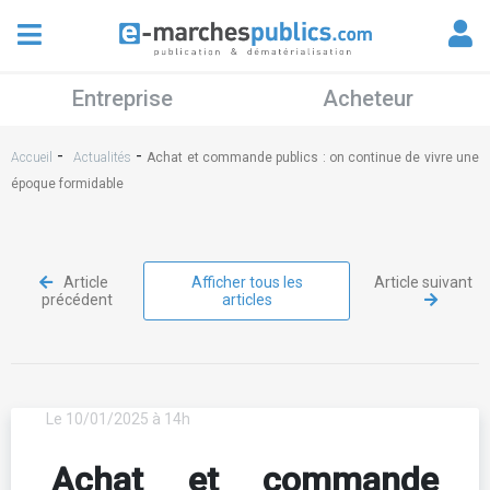
Entreprise
Acheteur
-
-
Accueil
Actualités
Achat et commande publics : on continue de vivre une
époque formidable
Article
Afficher tous les
Article suivant
précédent
articles
Le 10/01/2025 à 14h
Achat et commande