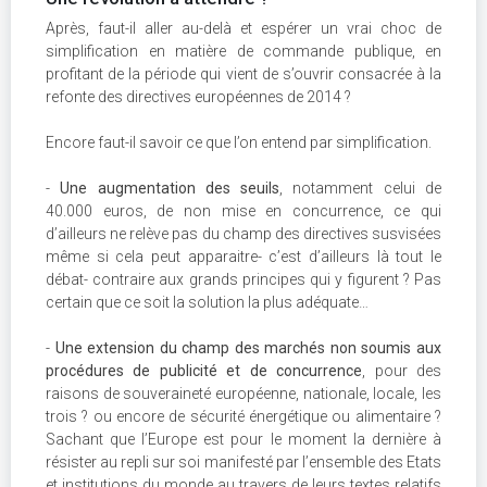
Après, faut-il aller au-delà et espérer un vrai choc de
simplification en matière de commande publique, en
profitant de la période qui vient de s’ouvrir consacrée à la
refonte des directives européennes de 2014 ?
Encore faut-il savoir ce que l’on entend par simplification.
-
Une augmentation des seuils
, notamment celui de
40.000 euros, de non mise en concurrence, ce qui
d’ailleurs ne relève pas du champ des directives susvisées
même si cela peut apparaitre- c’est d’ailleurs là tout le
débat- contraire aux grands principes qui y figurent ? Pas
certain que ce soit la solution la plus adéquate…
-
Une extension du champ des marchés non soumis aux
procédures de publicité et de concurrence
, pour des
raisons de souveraineté européenne, nationale, locale, les
trois ? ou encore de sécurité énergétique ou alimentaire ?
Sachant que l’Europe est pour le moment la dernière à
résister au repli sur soi manifesté par l’ensemble des Etats
et institutions du monde au travers de leurs textes relatifs