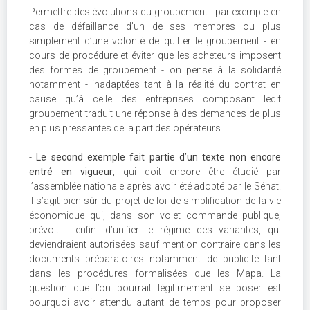
Permettre des évolutions du groupement - par exemple en
cas de défaillance d’un de ses membres ou plus
simplement d’une volonté de quitter le groupement - en
cours de procédure et éviter que les acheteurs imposent
des formes de groupement - on pense à la solidarité
notamment - inadaptées tant à la réalité du contrat en
cause qu’à celle des entreprises composant ledit
groupement traduit une réponse à des demandes de plus
en plus pressantes de la part des opérateurs.
-
Le second exemple fait partie d’un texte non encore
entré en vigueur
, qui doit encore être étudié par
l’assemblée nationale après avoir été adopté par le Sénat.
Il s’agit bien sûr du projet de loi de simplification de la vie
économique qui, dans son volet commande publique,
prévoit - enfin- d’unifier le régime des variantes, qui
deviendraient autorisées sauf mention contraire dans les
documents préparatoires notamment de publicité tant
dans les procédures formalisées que les Mapa. La
question que l’on pourrait légitimement se poser est
pourquoi avoir attendu autant de temps pour proposer