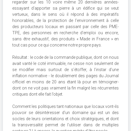
regarder sur les 10 voire même 20 dernières années-
essayant d’apporter sa pierre à un édifice qui se veut
vertueux, dans le sens où il répond à des impératifs
honorables, de la protection de l’environnement à celle
des producteurs locaux en passant par celle des PME-
TPE, des personnes en recherche d’emploi ou encore,
sans être exhaustif, des produits « Made in France » en
tout cas pour ce qui concerne notre propre pays.
Résultat : le code de la commande publique, dont on nous
avait vanté le coté immuable, ne cesse non seulement de
se modifier mais surtout de s’étoffer, à l’instar d’une
inflation normative - le doublement des pages du Journal
officiel en moins de 20 ans étant là pour en témoigner-
dont on ne voit pas vraiment la fin malgré les récurrentes
critiques dont elle fait l’objet.
Comment les politiques tant nationaux que locaux vont-ils
pouvoir se désintéresser d’un domaine qui est un des
socles de leurs orientations et choix stratégiques, et dont
la transversalité permet de l’utiliser dans de multiples
secteurs ? Là encore, la question mérite d’être posée…