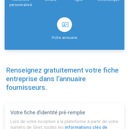
personnalisé
Fiche annuaire
Renseignez gratuitement votre fiche
entreprise dans l’annuaire
fournisseurs.
Votre fiche d’identité pré-remplie
Lors de votre incription à la plateforme à partir de votre
numéro de Siret, toutes les
informations clés de