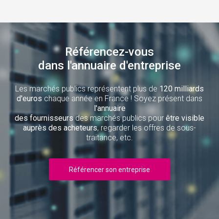
Référencez-vous
dans l'annuaire d'entreprise
Les marchés publics représentent plus de
120 milliards
d'euros
chaque année en France ! Soyez présent dans
l'annuaire
des fournisseurs
des marchés publics pour
être visible
auprès des acheteurs
, regarder les offres de sous-
traitance, etc.
Référencer son entreprise